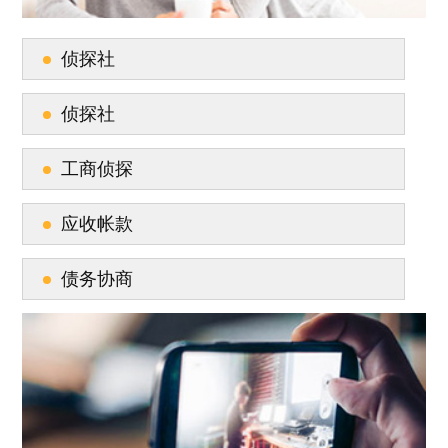
侦探社
侦探社
工商侦探
应收帐款
债务协商