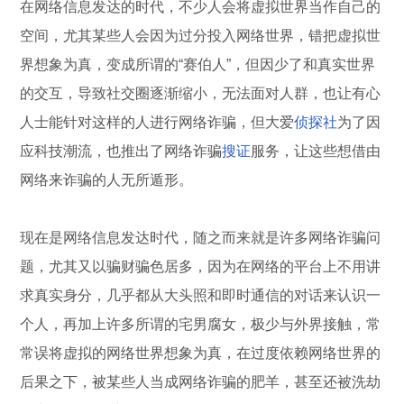
在网络信息发达的时代，不少人会将虚拟世界当作自己的
空间，尤其某些人会因为过分投入网络世界，错把虚拟世
界想象为真，变成所谓的“赛伯人”，但因少了和真实世界
的交互，导致社交圈逐渐缩小，无法面对人群，也让有心
人士能针对这样的人进行网络诈骗，但大爱
侦探社
为了因
应科技潮流，也推出了网络诈骗
搜证
服务，让这些想借由
网络来诈骗的人无所遁形。
现在是网络信息发达时代，随之而来就是许多网络诈骗问
题，尤其又以骗财骗色居多，因为在网络的平台上不用讲
求真实身分，几乎都从大头照和即时通信的对话来认识一
个人，再加上许多所谓的宅男腐女，极少与外界接触，常
常误将虚拟的网络世界想象为真，在过度依赖网络世界的
后果之下，被某些人当成网络诈骗的肥羊，甚至还被洗劫