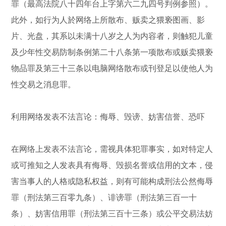
罪（最高法院八十四年台上字第六二九四号判例参照）。
此外，如行为人於网络上所散布、贩卖之猥亵图画、影
片、光盘，其系以未满十八岁之人为内容者，则触犯儿童
及少年性交易防制条例第二十八条第一项散布或贩卖猥亵
物品罪及第三十三条以电脑网络散布或刊登足以使他人为
性交易之消息罪。
利用网络发表不法言论：侮辱、毁谤、妨害信誉、恐吓
在网络上发表不法言论，需视具体犯罪事实，如对特定人
或可推知之人发表具有侮辱、毁损名誉或信用的文本，侵
害当事人的人格或隐私权益，则有可能构成刑法公然侮辱
罪（刑法第三百零九条）、诽谤罪（刑法第三百一十
条）、妨害信用罪（刑法第三百十三条）或公平交易法妨