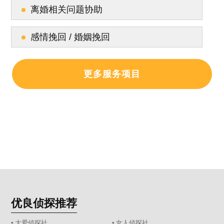
离婚相关问题协助
感情挽回 / 婚姻挽回
更多服务项目
优良侦探推荐
▪ 大爱侦探社
▪ 女人侦探社