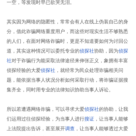
一空，等发现时早已欲哭无泪。
其实因为网络的隐匿性，常常会有人在线上伪装自己的身
分，借此诈骗网络重度用户，而这些对现实生活不够熟悉
的人们，在面对网络诈骗时，更是不知道要如何为讨回公
道，其实这种情况可以委托专业的
侦探社
协助，因为
侦探
社
对于诈骗行为能采取法律途径来伸张正义，象拥有丰富
侦探经验的大爱
侦探社
，就经常为民众处理诈骗相关问
题，能依据当事人状况分析如何采取行动，将诈骗证据搜
集齐全，同时用专业的法律知识协助当事人诉讼。
所以若遭遇网络诈骗，可以寻求大爱
侦探社
的协助，让我
们运用过往侦探经验，为当事人进行
搜证
，让当事人能够
上法院提出告诉，甚至展开
调查
，让当事人能够透过大爱