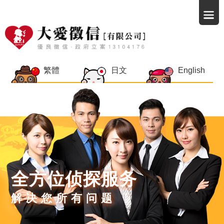
繁體
日文
English
全方位侦探服务
解决您所有问题