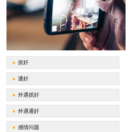
抓奸
通奸
外遇抓奸
外遇通奸
感情问题