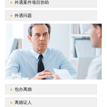
外遇案件项目协助
外遇问题
包办离婚
离婚证人