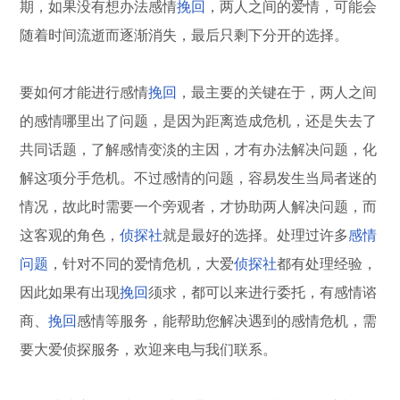
期，如果没有想办法感情
挽回
，两人之间的爱情，可能会
随着时间流逝而逐渐消失，最后只剩下分开的选择。
要如何才能进行感情
挽回
，最主要的关键在于，两人之间
的感情哪里出了问题，是因为距离造成危机，还是失去了
共同话题，了解感情变淡的主因，才有办法解决问题，化
解这项分手危机。不过感情的问题，容易发生当局者迷的
情况，故此时需要一个旁观者，才协助两人解决问题，而
这客观的角色，
侦探社
就是最好的选择。处理过许多
感情
问题
，针对不同的爱情危机，大爱
侦探社
都有处理经验，
因此如果有出现
挽回
须求，都可以来进行委托，有感情谘
商、
挽回
感情等服务，能帮助您解决遇到的感情危机，需
要大爱侦探服务，欢迎来电与我们联系。