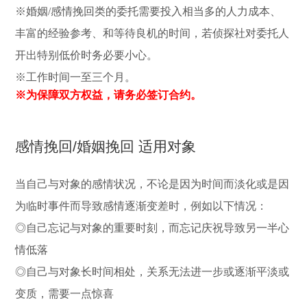
※婚姻/感情挽回类的委托需要投入相当多的人力成本、
丰富的经验参考、和等待良机的时间，若侦探社对委托人
开出特别低价时务必要小心。
※工作时间一至三个月。
※为保障双方权益，请务必签订合约。
感情挽回/婚姻挽回 适用对象
当自己与对象的感情状况，不论是因为时间而淡化或是因
为临时事件而导致感情逐渐变差时，例如以下情况：
◎自己忘记与对象的重要时刻，而忘记庆祝导致另一半心
情低落
◎自己与对象长时间相处，关系无法进一步或逐渐平淡或
变质，需要一点惊喜