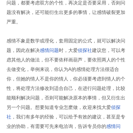
问题，都要考虑双方的个性，再决定是否要采用，否则问
题没有解决，还可能衍生出更多的事情，让感情破裂更加
严重。
感情不象是数学或理化，套用固定的公式，就可以解决问
题，因此在解决
感情问题
时，大爱
侦探社
建议您，可以考
虑其他人的做法，但不要依样画葫芦，要依照两人的个性
去做变化，举例来说，你认为A的感情处理方法很适合
你，但她的情人不是你的情人，你必须要考虑到情人的个
性，将处理方法修改到适合自己，在进行问题处理，比较
能顺利解决问题，否则可能解决原本的事情，但又衍生出
另一个问题。想要知道专业怎麽做，欢迎来找大爱
侦探
社
，我们有多年的经验，可以给予有效的建议，甚至是专
业的协助，有需要可先来电洽询，告诉专员你的
感情问