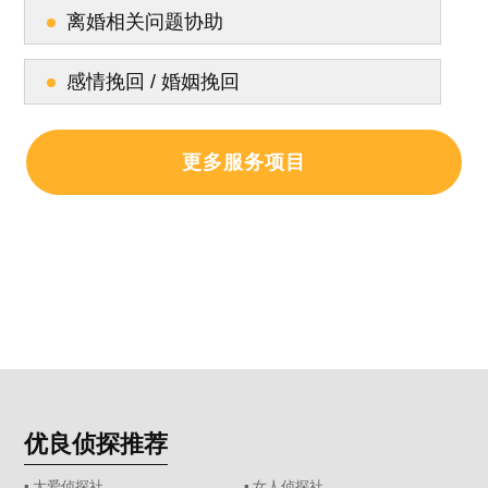
离婚相关问题协助
感情挽回 / 婚姻挽回
更多服务项目
优良侦探推荐
▪ 大爱侦探社
▪ 女人侦探社