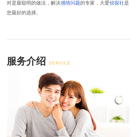
对是最聪明的做法，解决
感情问题
的专家，大爱
侦探社
是
您最好的选择。
服务介绍
SERVICE