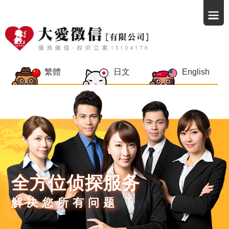
繁體
日文
English
全方位侦探服务
解决您所有问题