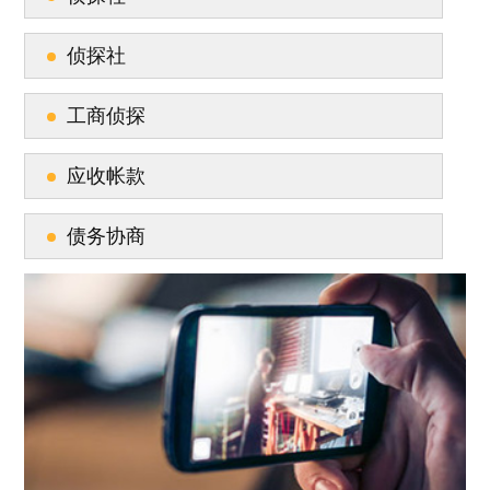
侦探社
工商侦探
应收帐款
债务协商