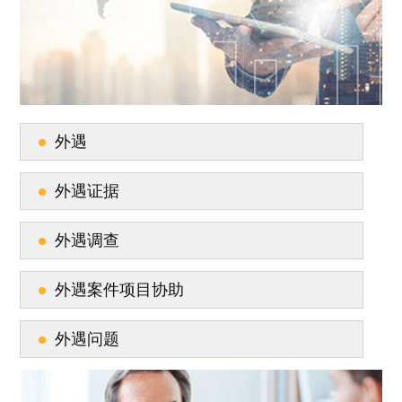
外遇
外遇证据
外遇调查
外遇案件项目协助
外遇问题