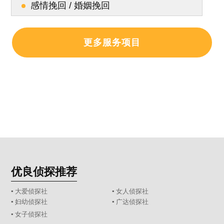
感情挽回 / 婚姻挽回
更多服务项目
优良侦探推荐
▪ 大爱侦探社
▪ 女人侦探社
▪ 妇幼侦探社
▪ 广达侦探社
▪ 女子侦探社