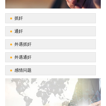
抓奸
通奸
外遇抓奸
外遇通奸
感情问题