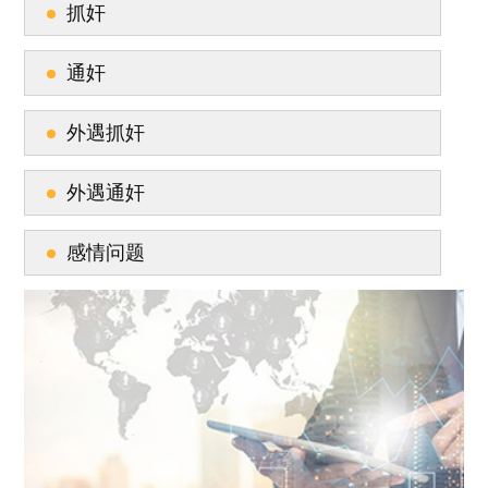
抓奸
通奸
外遇抓奸
外遇通奸
感情问题