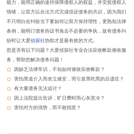
能力，能用正确的途径保障债权人的权益，并安抚债权人
情绪，让双方以合法方式完成偿还债务的共识，因为我们
不只明白在纠纷当下要如何让双方保持理性，更熟知法律
条例，能明订债务协议书免去不必要的争执，故有债务纠
纷时让大爱
侦探社
协助才是最有效的方式。
您是否有以下问题？大爱侦探社专业合法应收帐款催收服
务，帮助您解决债务问题！
因缺乏法律常识，不知如何催收应收帐款？
害怕黑道介入而坐立难安，而引发黑吃黑的后遗症？
有大量债务无法追讨？
因上法院提出告诉，旷日费时而心灰意冷？
害怕对方的强势，而不敢招惹？