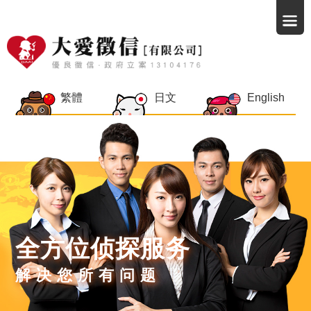
繁體
日文
English
全方位侦探服务
解决您所有问题