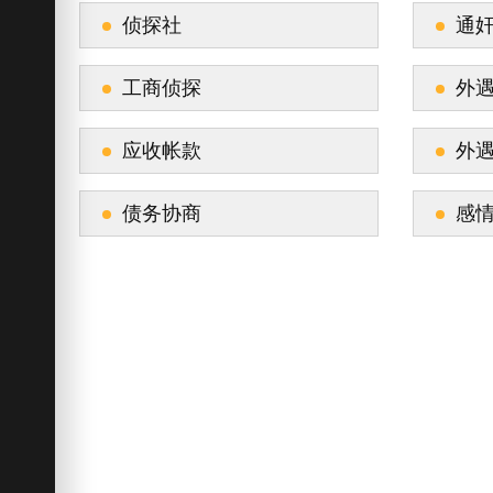
侦探社
通
工商侦探
外
应收帐款
外
债务协商
感