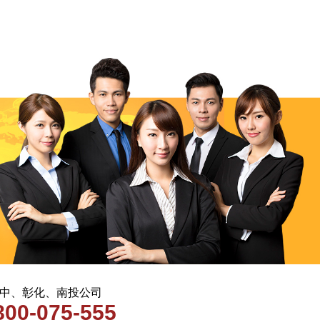
 台中、彰化、南投公司
800-075-555