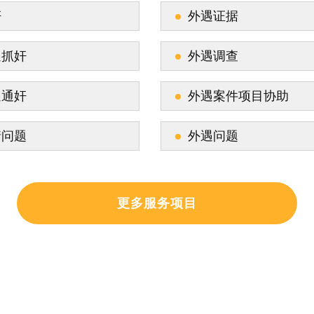
奸
外遇证据
遇抓奸
外遇调查
遇通奸
外遇案件项目协助
情问题
外遇问题
更多服务项目