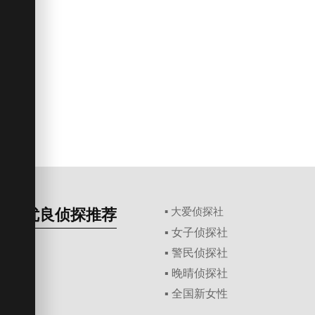
优良侦探推荐
▪ 大爱侦探社
▪ 女子侦探社
▪ 警民侦探社
▪ 晚晴侦探社
▪ 全国新女性