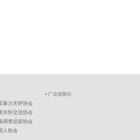
▪ 广达侦探社
家庭暴力关怀协会
保障关怀交流协会
市场调查侦探协会
理人协会