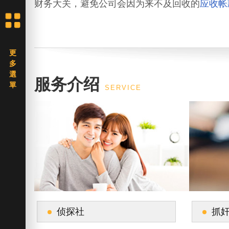
财务大关，避免公司会因为来不及回收的
应收帐
服务介绍
SERVICE
侦探社
抓