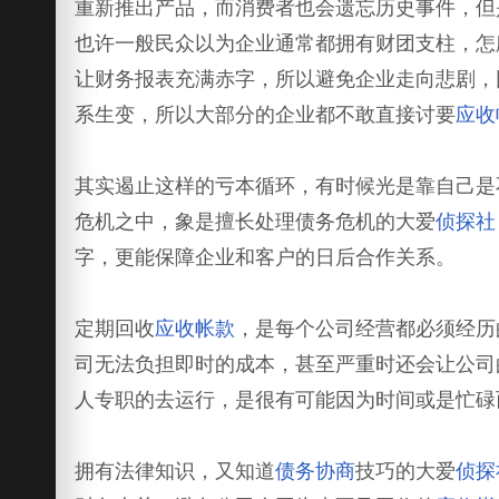
重新推出产品，而消费者也会遗忘历史事件，但
也许一般民众以为企业通常都拥有财团支柱，怎
让财务报表充满赤字，所以避免企业走向悲剧，
系生变，所以大部分的企业都不敢直接讨要
应收
其实遏止这样的亏本循环，有时候光是靠自己是
危机之中，象是擅长处理债务危机的大爱
侦探社
字，更能保障企业和客户的日后合作关系。
定期回收
应收帐款
，是每个公司经营都必须经历
司无法负担即时的成本，甚至严重时还会让公司
人专职的去运行，是很有可能因为时间或是忙碌
拥有法律知识，又知道
债务协商
技巧的大爱
侦探