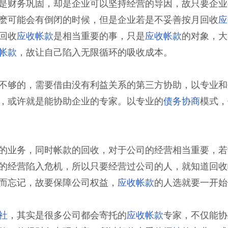
是财务巩固，却是企业可以坚持经营的导因，故只要企业
麽可能会有倒闭的时候，但是企业若是不妥善按月回收
应
回收
应收帐款
是相当重要的事，只是
应收帐款
的对象，大
帐款
，故让自己陷入无限循环的吸收成本。
不够的，需要借由没有利益关系的第三方协助，以专业和
，或许就是能协助企业的专家。以专业的
债务协商
模式，
的业务，同时帐款的回收，对于公司的经营相当重要，若
的经营陷入危机，所以只要经营过公司的人，就知道回收
而忘记，故要保障公司权益，
应收帐款
的人选就要一开始
社
，其实是很多公司都会寄托的
应收帐款
专家，不仅能协