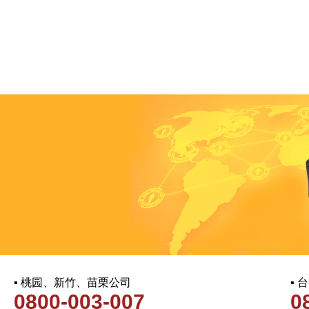
▪ 桃园、新竹、苗栗公司
▪
0800-003-007
0