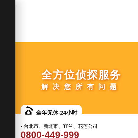
全方位侦探服务
解决您所有问题
全年无休-24小时
▪ 台北市、新北市、宜兰、花莲公司
0800-449-999