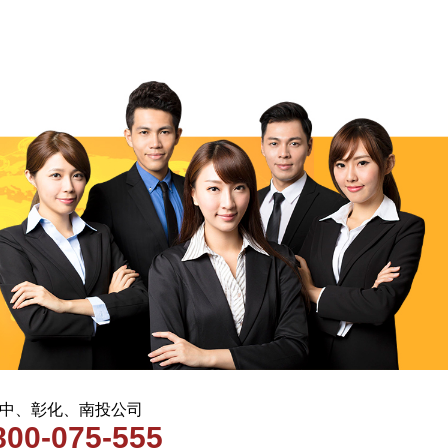
 台中、彰化、南投公司
800-075-555