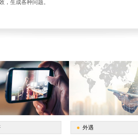
效，生成各种问题。
奸
外遇