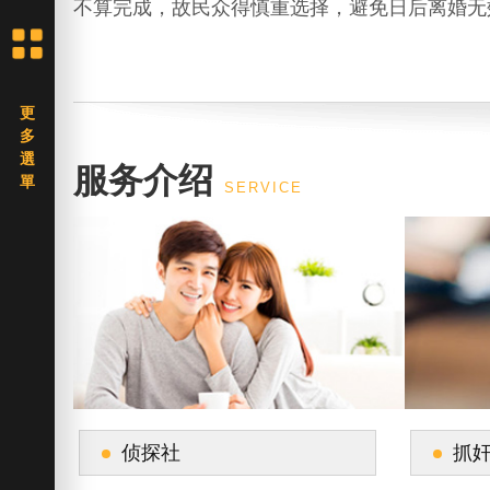
不算完成，故民众得慎重选择，避免日后离婚无
服务介绍
SERVICE
侦探社
抓