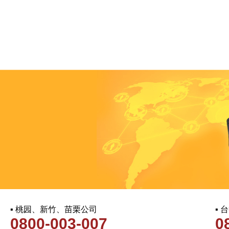
▪ 桃园、新竹、苗栗公司
▪
0800-003-007
0