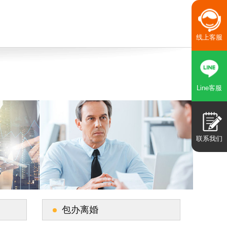
线上客服
Line客服
联系我们
包办离婚