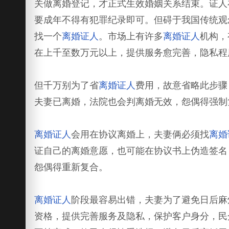
关做离婚登记，才正式生效婚姻关系结束。证人
要成年不得有犯罪纪录即可。但碍于我国传统观
找一个
离婚证人
。市场上有许多
离婚证人
机构，
在上千至数万元以上，提供服务愈完善，隐私程
但千万别为了省
离婚证人
费用，故意省略此步骤
夫妻已离婚，法院也会判离婚无效，怨偶得强制
离婚证人
会用在协议离婚上，夫妻俩必须找
离婚
证自己的离婚意愿，也可能在协议书上伪造签名
怨偶得重新复合。
离婚证人
阶段最容易出错，夫妻为了避免日后麻
资格，提供完善服务及隐私，保护客户身分，民