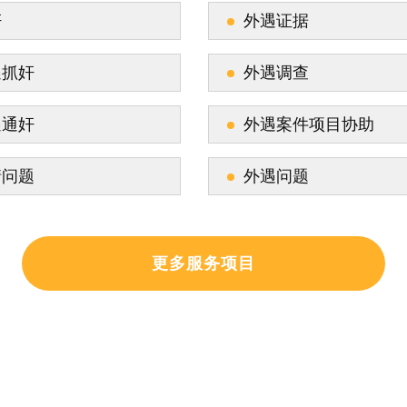
奸
外遇证据
遇抓奸
外遇调查
遇通奸
外遇案件项目协助
情问题
外遇问题
更多服务项目