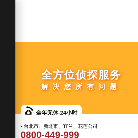
全方位侦探服务
解决您所有问题
全年无休-24小时
▪ 台北市、新北市、宜兰、花莲公司
0800-449-999