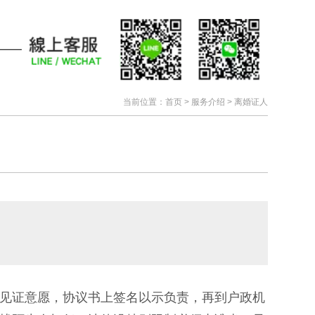
当前位置：
首页
> 服务介绍 > 离婚证人
见证意愿，协议书上签名以示负责，再到户政机