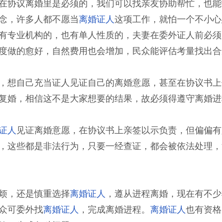
在协议离婚里是必须的，我们可以找亲友协助帮忙，也能
念，许多人都不愿当
离婚证人
这项工作，就怕一个不小心
有专业机构的，也有单人性质的，夫妻在委外证人前必须
度做的愈好，自然费用也会增加，民众能评估考量找出合
，想自己充当证人见证自己的离婚意愿，甚至在协议书上
复婚，相信这不是大家想要的结果，故必须得遵守离婚进
证人
见证离婚意愿，在协议书上亲签以示负责，但偏偏有
，这些都是非法行为，只要一经查证，都会被依法处理，
烦，还是慎重选择
离婚证人
，遵从进程离婚，现在有不少
众可委外找
离婚证人
，完成离婚进程。
离婚证人
也有资格