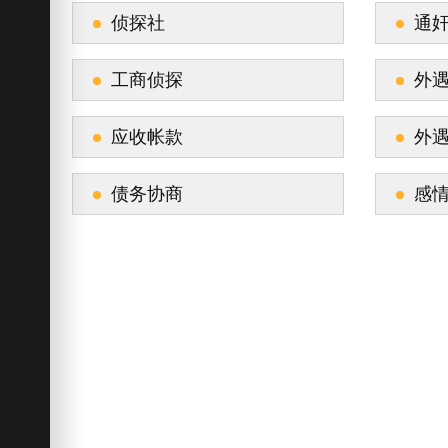
侦探社
通
工商侦探
外
应收帐款
外
债务协商
感