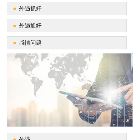
外遇抓奸
外遇通奸
感情问题
外遇