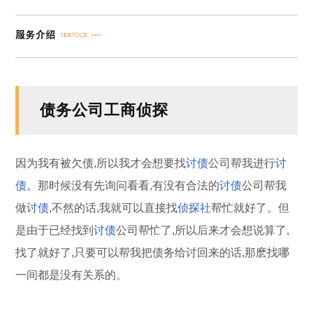
债务公司工商侦探
因为我有被欠债,所以我才会想要找
讨债
公司帮我进行
讨
债
。那时候没有先询问看看,有没有合法的
讨债
公司帮我
做
讨债
,不然的话,我就可以直接找
侦探社
帮忙就好了。但
是由于已经找到
讨债
公司帮忙了,所以后来才会想说算了,
找了就好了,只要可以帮我把债务给讨回来的话,那麽找哪
一间都是没有关系的。