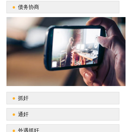
债务协商
抓奸
通奸
外遇抓奸