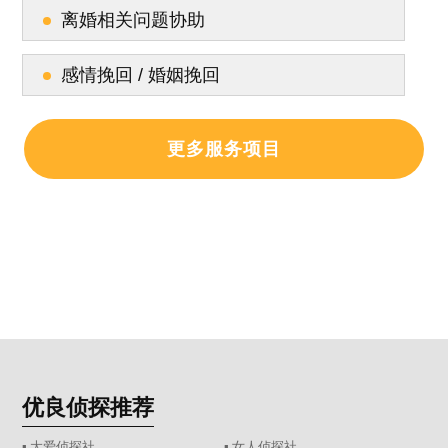
离婚相关问题协助
感情挽回 / 婚姻挽回
更多服务项目
优良侦探推荐
▪ 大爱侦探社
▪ 女人侦探社