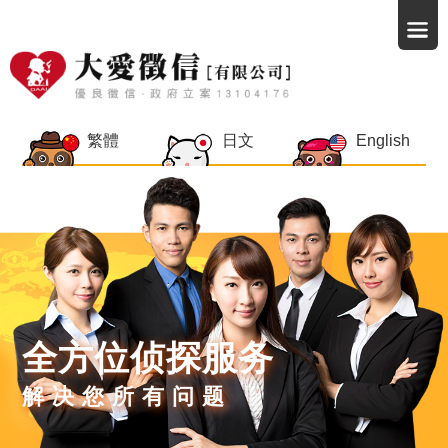
繁體
日文
English
全方位侦探服务
解决您所有问题