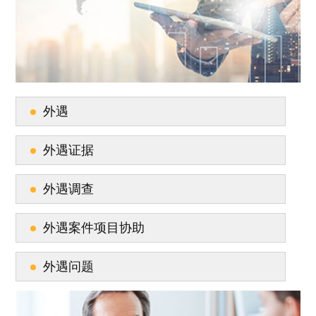
外遇
外遇证据
外遇调查
外遇案件项目协助
外遇问题