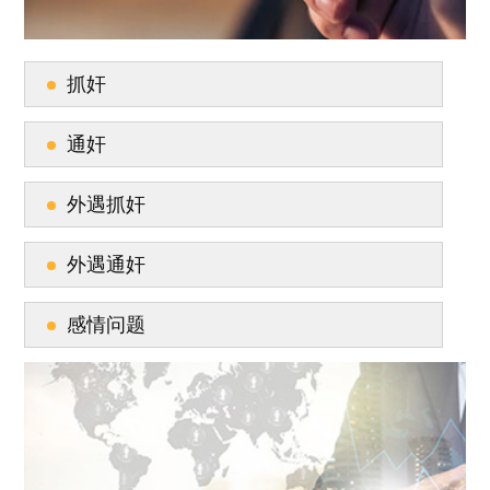
抓奸
通奸
外遇抓奸
外遇通奸
感情问题