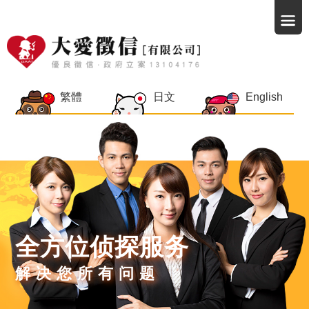
繁體
日文
English
全方位侦探服务
解决您所有问题