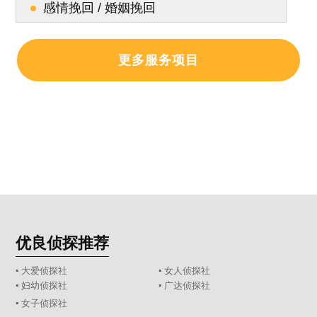
感情挽回 / 婚姻挽回
更多服务项目
优良侦探推荐
▪ 大爱侦探社
▪ 女人侦探社
▪ 妇幼侦探社
▪ 广达侦探社
▪ 女子侦探社