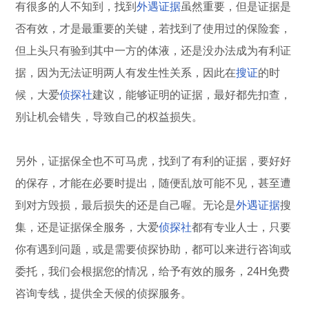
有很多的人不知到，找到
外遇证据
虽然重要，但是证据是
否有效，才是最重要的关键，若找到了使用过的保险套，
但上头只有验到其中一方的体液，还是没办法成为有利证
据，因为无法证明两人有发生性关系，因此在
搜证
的时
候，大爱
侦探社
建议，能够证明的证据，最好都先扣查，
别让机会错失，导致自己的权益损失。
另外，证据保全也不可马虎，找到了有利的证据，要好好
的保存，才能在必要时提出，随便乱放可能不见，甚至遭
到对方毁损，最后损失的还是自己喔。无论是
外遇证据
搜
集，还是证据保全服务，大爱
侦探社
都有专业人士，只要
你有遇到问题，或是需要侦探协助，都可以来进行咨询或
委托，我们会根据您的情况，给予有效的服务，24H免费
咨询专线，提供全天候的侦探服务。