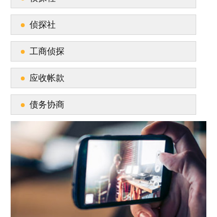
侦探社
工商侦探
应收帐款
债务协商