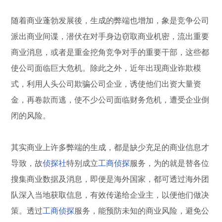
随着商业蓬勃发展後，生成的弊端也增加，象是竞争公司
派出商业间谍，潜伏在对手身边窃取商业机密，流出重要
商业消息，或者是重金挖角竞争对手的重要干部，这些都
使公司面临巨大危机。除此之外，近年出现商业诈欺模
式，利用人头公司欺骗公司企业，诱使他们出资大量资
金，再卷款而逃，使不少公司面临财务危机，遭受企业倒
闭的风险。
其实商业上许多弊端的生成，都是缺少充足的商业信息才
导致，故
侦探社
特别成立
工商侦探
服务，为的就是替各位
搜集商业数据及消息，即便是海外国家，都可透过海外团
队深入当地获取信息，有效传递给企业主，以便他们做决
策。透过
工商侦探
服务，能预防未知的商业风险，避免公