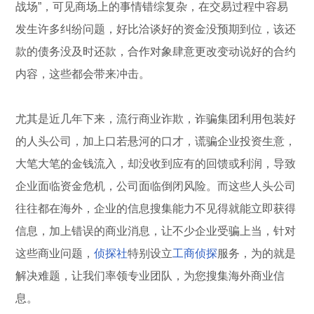
战场”，可见商场上的事情错综复杂，在交易过程中容易
发生许多纠纷问题，好比洽谈好的资金没预期到位，该还
款的债务没及时还款，合作对象肆意更改变动说好的合约
内容，这些都会带来冲击。
尤其是近几年下来，流行商业诈欺，诈骗集团利用包装好
的人头公司，加上口若悬河的口才，谎骗企业投资生意，
大笔大笔的金钱流入，却没收到应有的回馈或利润，导致
企业面临资金危机，公司面临倒闭风险。而这些人头公司
往往都在海外，企业的信息搜集能力不见得就能立即获得
信息，加上错误的商业消息，让不少企业受骗上当，针对
这些商业问题，
侦探社
特别设立
工商侦探
服务，为的就是
解决难题，让我们率领专业团队，为您搜集海外商业信
息。