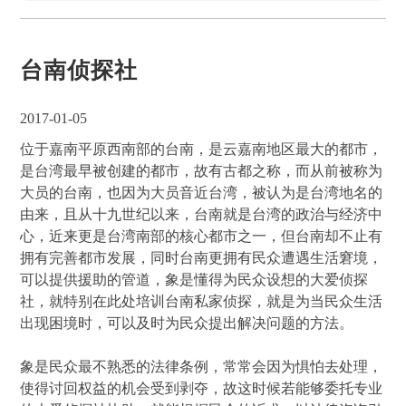
台南侦探社
2017-01-05
位于嘉南平原西南部的台南，是云嘉南地区最大的都市，
是台湾最早被创建的都市，故有古都之称，而从前被称为
大员的台南，也因为大员音近台湾，被认为是台湾地名的
由来，且从十九世纪以来，台南就是台湾的政治与经济中
心，近来更是台湾南部的核心都市之一，但台南却不止有
拥有完善都市发展，同时台南更拥有民众遭遇生活窘境，
可以提供援助的管道，象是懂得为民众设想的大爱侦探
社，就特别在此处培训台南私家侦探，就是为当民众生活
出现困境时，可以及时为民众提出解决问题的方法。
象是民众最不熟悉的法律条例，常常会因为惧怕去处理，
使得讨回权益的机会受到剥夺，故这时候若能够委托专业