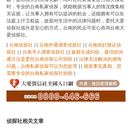
时，专业的台南私家侦探，就能根据当事人的情况搜集相
关证据，让当事人拥有可以提诉的机会，还能拥有可以在
法庭上扞卫权益，故面对生活中的法律问题时，委托大爱
侦探社或许是安心的方式，台南的民众可安心咨询台南大
爱侦探社。
[
台南侦探社
] [
台南外遇调查侦探社
] [
台南抓奸搜证侦
探社
] [
台南寻人调查侦探社
] [
族群生成纠纷，最佳的沟
通方法是委托台南侦探公司协助
] [
法律无法解决的感情
问题，台南私家侦探可以为您处理
] [
揭发事实真相，您
需要专业的台南私家侦探社协助
]
侦探社相关文章