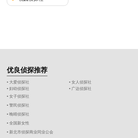
优良侦探推荐
▪ 大爱侦探社
▪ 女人侦探社
▪ 妇幼侦探社
▪ 广达侦探社
▪ 女子侦探社
▪ 警民侦探社
▪ 晚晴侦探社
▪ 全国新女性
▪ 新北市侦探商业同业公会