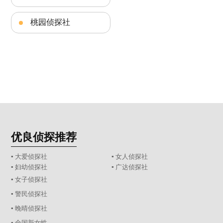
桃园侦探社
优良侦探推荐
▪ 大爱侦探社
▪ 女人侦探社
▪ 妇幼侦探社
▪ 广达侦探社
▪ 女子侦探社
▪ 警民侦探社
▪ 晚晴侦探社
▪ 全国新女性