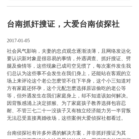
台南抓奸搜证，大爱台南侦探社
2017-01-05
社会风气影响，夫妻的忠贞观念逐渐淡薄，且网络发达化
要认识新对象是很容易的事情，外遇调查、抓奸搜证、劈
腿及偷情等，这些现象已成司空见惯了，每次案件发生我
们总认为这些事不会发生在我们身上，还能站在客观的立
场上来评论这个老公怎麽管不住下半身，这个小三知道对
方有家庭还怀孕，这个元配怎麽选择原谅偷吃的老公等
等，但外遇发生在我们家庭身上，却不知道该如何解决。
因背叛感涌上决定抓猴、为了家庭孩子教养选择包容忍
耐、不管三七二十一没孩子又有独立经济能力另一半背叛
无法忍受直接离婚收场，这些案例大爱侦探社都看过。
台南侦探社有许多外遇的解决方案，并非抓奸搜证为其