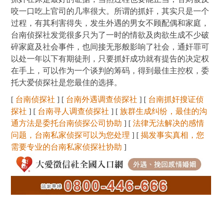
咬一口吃上官司的几率很大。所谓的抓奸，其实只是一个
过程，有其利害得失，发生外遇的男女不顾配偶和家庭，
台南侦探社发觉很多只为了一时的情欲及肉欲生成不少破
碎家庭及社会事件，也间接无形般影响了社会，通奸罪可
以处一年以下有期徒刑，只要抓奸成功就有提告的决定权
在手上，可以作为一个谈判的筹码，得到最佳主控权，委
托大爱侦探社是您最佳的选择。
[
台南侦探社
] [
台南外遇调查侦探社
] [
台南抓奸搜证侦
探社
] [
台南寻人调查侦探社
] [
族群生成纠纷，最佳的沟
通方法是委托台南侦探公司协助
] [
法律无法解决的感情
问题，台南私家侦探可以为您处理
] [
揭发事实真相，您
需要专业的台南私家侦探社协助
]