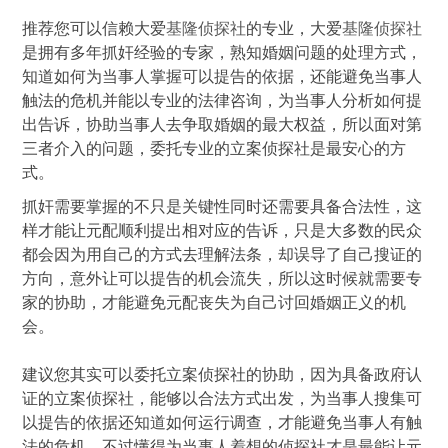
推荐您可以信赖大爱
基隆侦探社
的专业，大爱
基隆侦探社
是拥有多年抓奸经验的专家，熟知婚姻问题的处理方式，
知道如何为当事人掌握可以提告的依据，还能避免当事人
触法的危机并能以专业的法律咨询，为当事人分析如何提
出告诉，协助当事人去争取婚姻的最大权益，所以面对第
三者介入的问题，委托专业的立案侦探社是最安心的方
式。
抓奸需要掌握的不只是关键性同时还需要具备合法性，这
样才能让元配顺利提出相对应的告诉，只是大多数的民众
都会因为用自己的方式去理解法条，却误导了自己搜证的
方向，意外让可以提告的机会流失，所以这时候就需要专
家的协助，才能避免元配丧失为自己讨回婚姻正义的机
会。
建议您其实可以委托立案侦探社的协助，因为具备政府认
证的立案侦探社，能够以合法方式出发，为当事人搜集可
以提告的依据还知道如何运行调查，才能避免当事人有触
法的危机，不过懂得为当事人着想的侦探社才是最能让元