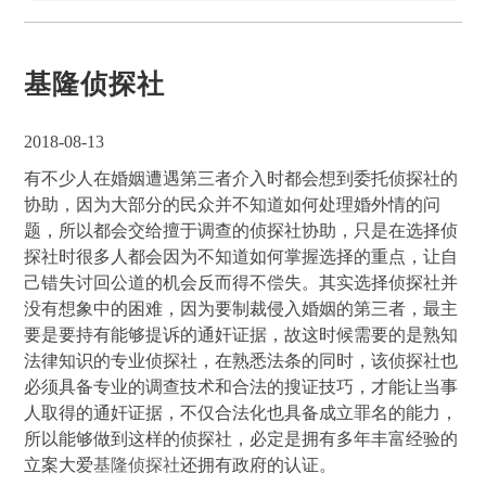
基隆侦探社
2018-08-13
有不少人在婚姻遭遇第三者介入时都会想到委托侦探社的
协助，因为大部分的民众并不知道如何处理婚外情的问
题，所以都会交给擅于调查的侦探社协助，只是在选择侦
探社时很多人都会因为不知道如何掌握选择的重点，让自
己错失讨回公道的机会反而得不偿失。其实选择侦探社并
没有想象中的困难，因为要制裁侵入婚姻的第三者，最主
要是要持有能够提诉的通奸证据，故这时候需要的是熟知
法律知识的专业侦探社，在熟悉法条的同时，该侦探社也
必须具备专业的调查技术和合法的搜证技巧，才能让当事
人取得的通奸证据，不仅合法化也具备成立罪名的能力，
所以能够做到这样的侦探社，必定是拥有多年丰富经验的
立案大爱
基隆侦探社
还拥有政府的认证。