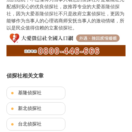
配感到安心的优良侦探社，故推荐专业的大爱
基隆侦探
社
，因为大爱
基隆侦探社
不只是政府立案侦探社，更因为
能够作为当事人的心理谘商师安抚当事人的激动情绪，所
以是民众值得信赖的立案侦探社。
侦探社相关文章
基隆侦探社
新北侦探社
台北侦探社