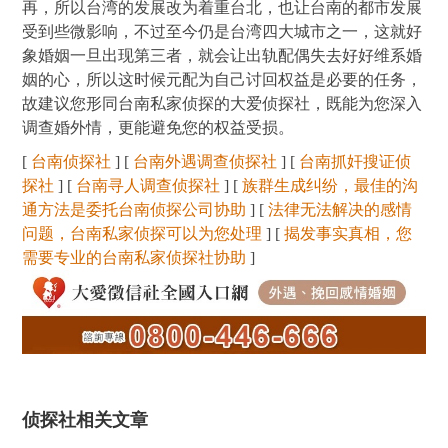
再，所以台湾的发展改为着重台北，也让台南的都市发展
受到些微影响，不过至今仍是台湾四大城市之一，这就好
象婚姻一旦出现第三者，就会让出轨配偶失去好好维系婚
姻的心，所以这时候元配为自己讨回权益是必要的任务，
故建议您形同台南私家侦探的大爱侦探社，既能为您深入
调查婚外情，更能避免您的权益受损。
[
台南侦探社
] [
台南外遇调查侦探社
] [
台南抓奸搜证侦
探社
] [
台南寻人调查侦探社
] [
族群生成纠纷，最佳的沟
通方法是委托台南侦探公司协助
] [
法律无法解决的感情
问题，台南私家侦探可以为您处理
] [
揭发事实真相，您
需要专业的台南私家侦探社协助
]
侦探社相关文章