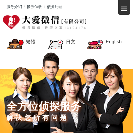
服务介绍
帐务催收
债务处理
繁體
日文
English
全方位侦探服务
解决您所有问题