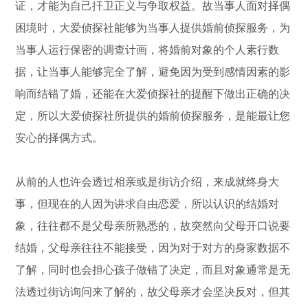
证，才能为自己扞卫正义与争取权益。故当事人面对择偶
困境时，大爱侦探社能够为当事人提供婚前侦探服务，为
当事人运行保密的调查计画，将婚前对象的个人素行数
据，让当事人能够完全了解，避免因为受到感情因素的影
响而结错了婚，还能在大爱侦探社的提醒下做出正确的决
定，所以大爱侦探社所提供的婚前侦探服务，是能最让您
安心的择偶方式。
从前的人也许会透过相亲或是街访介绍，来成就终身大
事，但现在的人因为讲求自由恋爱，所以认识的结婚对
象，往往都不是父母亲所熟悉的，故突然向父母开口说要
结婚，父母亲往往不能接受，因为对于对方的身家数据不
了解，同时也会担心孩子做错了决定，而且对象通常是无
法透过街访询问来了解的，故父母亲才会坚决反对，但其