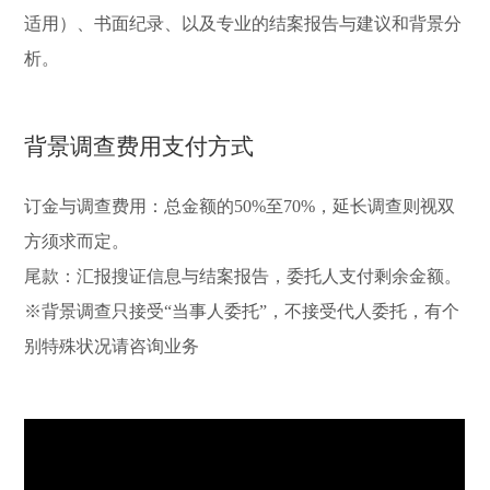
适用）、书面纪录、以及专业的结案报告与建议和背景分
析。
背景调查费用支付方式
订金与调查费用：总金额的50%至70%，延长调查则视双
方须求而定。
尾款：汇报搜证信息与结案报告，委托人支付剩余金额。
※背景调查只接受“当事人委托”，不接受代人委托，有个
别特殊状况请咨询业务