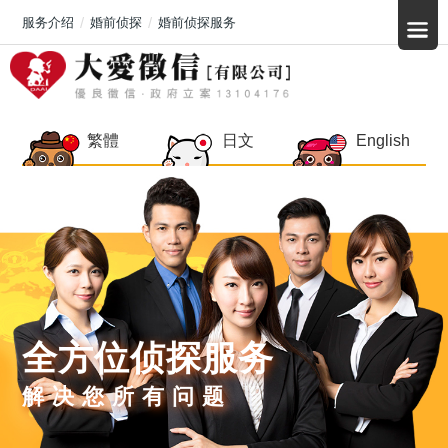
服务介绍
婚前侦探
婚前侦探服务
繁體
日文
English
全方位侦探服务
解决您所有问题