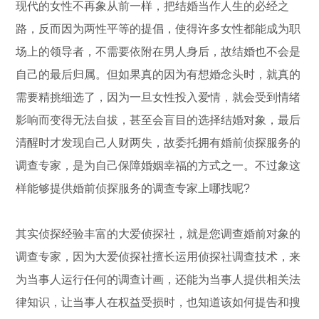
现代的女性不再象从前一样，把结婚当作人生的必经之
路，反而因为两性平等的提倡，使得许多女性都能成为职
场上的领导者，不需要依附在男人身后，故结婚也不会是
自己的最后归属。但如果真的因为有想婚念头时，就真的
需要精挑细选了，因为一旦女性投入爱情，就会受到情绪
影响而变得无法自拔，甚至会盲目的选择结婚对象，最后
清醒时才发现自己人财两失，故委托拥有婚前侦探服务的
调查专家，是为自己保障婚姻幸福的方式之一。不过象这
样能够提供婚前侦探服务的调查专家上哪找呢?
其实侦探经验丰富的大爱侦探社，就是您调查婚前对象的
调查专家，因为大爱侦探社擅长运用侦探社调查技术，来
为当事人运行任何的调查计画，还能为当事人提供相关法
律知识，让当事人在权益受损时，也知道该如何提告和搜