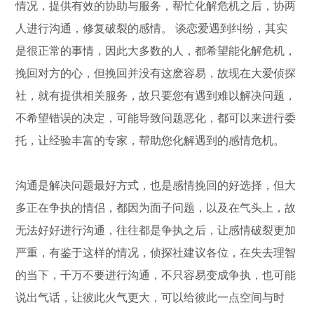
情况，提供有效的协助与服务，帮忙化解危机之后，协两
人进行沟通，修复破裂的感情。 谈恋爱遇到纠纷，其实
是很正常的事情，因此大多数的人，都希望能化解危机，
挽回对方的心，但挽回并没有这麽容易，故现在大爱侦探
社，就有提供相关服务，故只要您有遇到难以解决问题，
不希望错误的决定，可能导致问题恶化，都可以来进行委
托，让经验丰富的专家，帮助您化解遇到的感情危机。
沟通是解决问题最好方式，也是感情挽回的好选择，但大
多正在争执的情侣，都因为面子问题，以及在气头上，故
无法好好进行沟通，往往都是争执之后，让感情破裂更加
严重，有鉴于这样的情况，侦探社建议各位，在失去理智
的当下，千万不要进行沟通，不只容易变成争执，也可能
说出气话，让彼此火气更大，可以给彼此一点空间与时