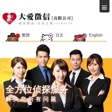
繁體
日文
English
全方位侦探服务
解决您所有问题