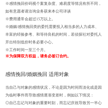
※感情挽回价码视个案复杂度、难易度等情况有所不同，
如有意愿者请洽询业务获来本公司详谈
※费用通常会超过15万以上。
※婚姻/感情挽回类的委托需要投入相当多的人力成本、
丰富的经验参考、和等待良机的时间，若侦探社对委托人
开出特别低价时务必要小心。
※工作时间一至三个月。
※为保障双方权益，请务必签订合约。
感情挽回/婚姻挽回 适用对象
当自己与对象的感情状况，不论是因为时间而淡化或是因
为临时事件而导致感情逐渐变差时，例如以下情况：
◎自己忘记与对象的重要时刻，而忘记庆祝导致另一半心