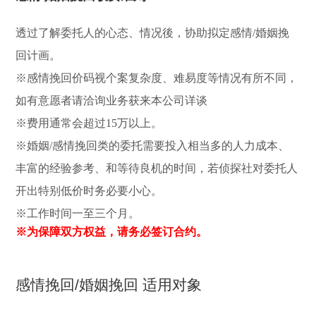
透过了解委托人的心态、情况後，协助拟定感情/婚姻挽
回计画。
※感情挽回价码视个案复杂度、难易度等情况有所不同，
如有意愿者请洽询业务获来本公司详谈
※费用通常会超过15万以上。
※婚姻/感情挽回类的委托需要投入相当多的人力成本、
丰富的经验参考、和等待良机的时间，若侦探社对委托人
开出特别低价时务必要小心。
※工作时间一至三个月。
※为保障双方权益，请务必签订合约。
感情挽回/婚姻挽回 适用对象