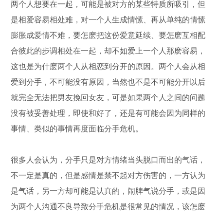
两个人想要在一起，可能是被对方的某些特质所吸引，但
是相爱容易相处难，对一个人生成情愫、再从单纯的情愫
膨胀成爱情不难，要怎麽把这份爱意延续、要怎麽互相配
合彼此的步调相处在一起，却不如爱上一个人那麽容易，
这也是为什麽两个人从相恋到分开的原因。两个人会从相
爱到分手，不可能没有原因，当然也不是不可能分开以后
就完全无法把男友挽回女友，可是如果两个人之间的问题
没有被妥善处理，即使和好了，还是有可能会因为同样的
事情、类似的事情再度面临分手危机。
很多人会认为，分手只是对方情绪当头脱口而出的气话，
不一定是真的，但是感情是禁不起对方伤害的，一方认为
是气话，另一方却可能是认真的，闹脾气说分手，或是因
为两个人沟通不良导致分手危机是很常见的情况，该怎麽