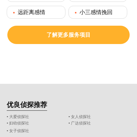
远距离感情
小三感情挽回
了解更多服务项目
优良侦探推荐
▪ 大爱侦探社
▪ 女人侦探社
▪ 妇幼侦探社
▪ 广达侦探社
▪ 女子侦探社