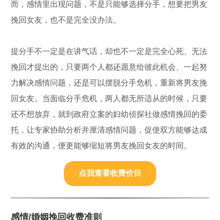
而，感情里出现问题，不是只能够选择分手，想要把男友
挽回女友，也不是完全没办法。
提分手不一定是在讲气话，却也不一定是完全心死、无法
挽回才提出的，只要两个人都还愿意给彼此机会、一起努
力解决感情问题，还是可以摆脱分手危机，重新将男友挽
回女友。当面临分手危机，两人都无所适从的时候，只要
还不想放弃，就到政府立案的妇幼侦探社做感情挽回的委
托，让专家协助分析并厘清感情问题，促使双方能够达成
有效的沟通，便更能够缩短将男友挽回女友的时间。
点我查看收费价目
感情/婚姻挽回收费准则