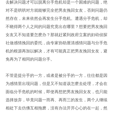
去解决问题才可以脱离分手危机却是一个困难的问题，绝
对不是哄哄对方就能够完全把男友挽回女友，否则问题仍
然存在，未来依然会再发生分手危机。遭遇分手危机，却
不晓得两个人之间的问题究竟出在哪里？想要把男友挽回
女友又不知道要怎麽办？那就赶紧到政府立案的妇幼侦探
社做感情挽回的委托，由专家协助厘清感情问题与分手危
机的根源再加以解决，才有可能真正把男友挽回女友，避
免再为了相同的问题分手。
不管是提分手的一方，或者是被分手的一方，往往都是因
为感情里出现问题，但是又不知道该怎麽去处理，才会在
面临分手危机的时候，即使再想把男友挽回女友，也只能
选择放弃，毕竟问题一而再、再而三的发生，两个人继续
相处下去仿佛互相拖磨，没有办法开开心心的在一起，然