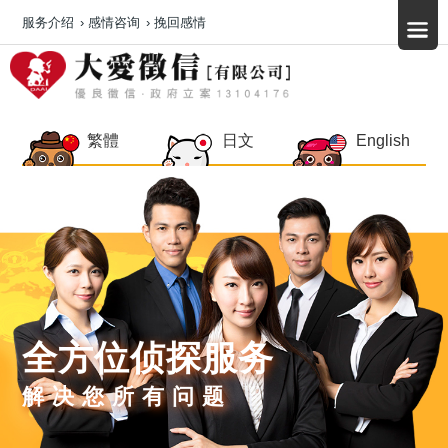
服务介绍
›
感情咨询
›
挽回感情
繁體
日文
English
全方位侦探服务
解决您所有问题