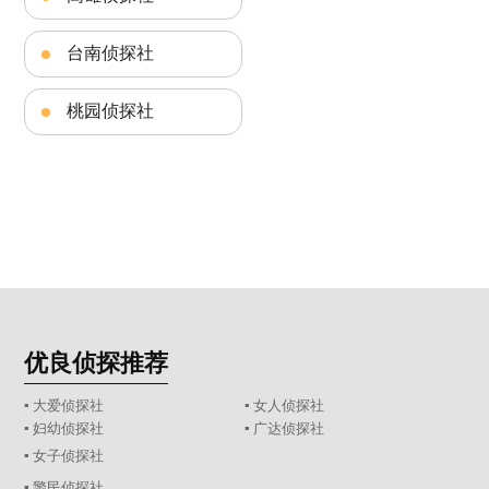
台南侦探社
桃园侦探社
优良侦探推荐
▪ 大爱侦探社
▪ 女人侦探社
▪ 妇幼侦探社
▪ 广达侦探社
▪ 女子侦探社
▪ 警民侦探社