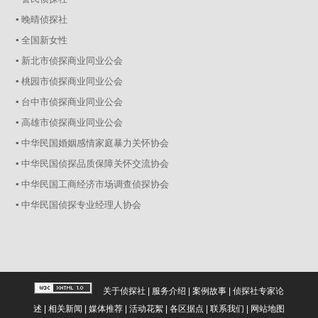
▪ 晚晴侦探社
▪ 全国新女性
▪ 新北市侦探商业同业公会
▪ 桃园市侦探商业同业公会
▪ 台中市侦探商业同业公会
▪ 高雄市侦探商业同业公会
▪ 中华民国婚姻感情家庭暴力关怀协会
▪ 中华民国侦探品质保障关怀交流协会
▪ 中华民国工商经济市场调查侦探协会
▪ 中华民国侦探专业经理人协会
关于侦探社
|
服务介绍
|
案例故事
|
侦探社专家论
述
|
相关新闻
|
媒体推荐
|
活动花絮
|
各区据点
|
联系我们
|
网站地图