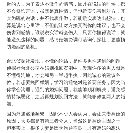
近的人，为了表达不做作的情感，因此在说话的时候，都
不会修饰言语，虽然是真性情，但也确实伤害到对方，其
实为碗的说话，并不代表作做，若能确实表达出想法，也
算是说出心里话，不但能让对方接受到你的建议，也不会
伤害到感情，谁说说实话就会伤人，只要你懂得说话，就
能避免这样的问题，感情婚姻协调可洽询侦探社，更能预
防婚姻的危机。
台北侦探社发现，不懂的说话，是许多男性遇到的问题，
侦探社台北公司在婚姻挽回案例中，发现许多的男人就是
不懂得沟通，才会和另一半起争执，因此诚心的建议各
位，若想要挽回婚姻，学习沟通绝对是首要任务，因为当
你学会沟通，遇到的婚姻问题，就能够顺利解决，避免感
情持续恶化，之后再规划挽回方法，就能够修复两人的婚
姻。
因为外遇逐渐频繁，因此不少人会认为，会让夫妻离婚的
原因，大多都是有第三者介入，当然这是离婚主因之一，
但事实上，很多夫妻是因为沟通不良，才有离婚的想法，