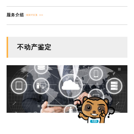
不动产鉴定