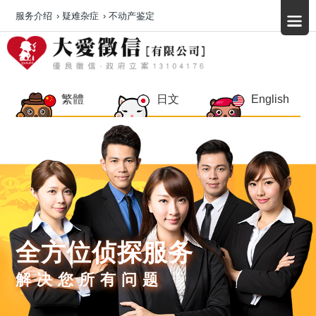
服务介绍
›
疑难杂症
›
不动产鉴定
繁體
日文
English
全方位侦探服务
解决您所有问题