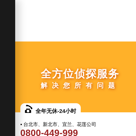
全方位侦探服务
解决您所有问题
全年无休-24小时
▪ 台北市、新北市、宜兰、花莲公司
0800-449-999