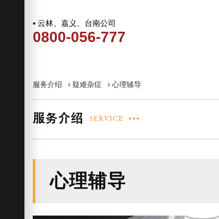
▪ 云林、嘉义、台南公司
0800-056-777
服务介绍
›
疑难杂症
›
心理辅导
心理辅导