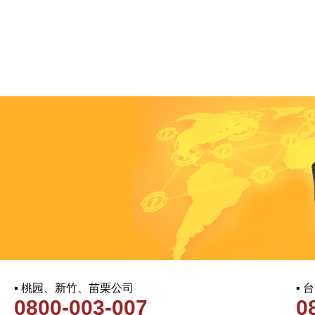
▪ 桃园、新竹、苗栗公司
▪
0800-003-007
0