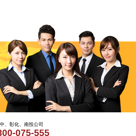
 台中、彰化、南投公司
800-075-555