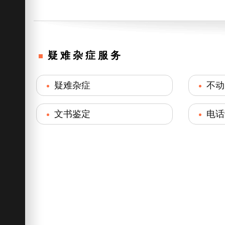
疑难杂症服务
疑难杂症
不动
文书鉴定
电话