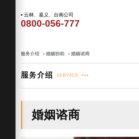
▪ 云林、嘉义、台南公司
0800-056-777
服务介绍
›
婚姻协助
›
婚姻谘商
婚姻谘商