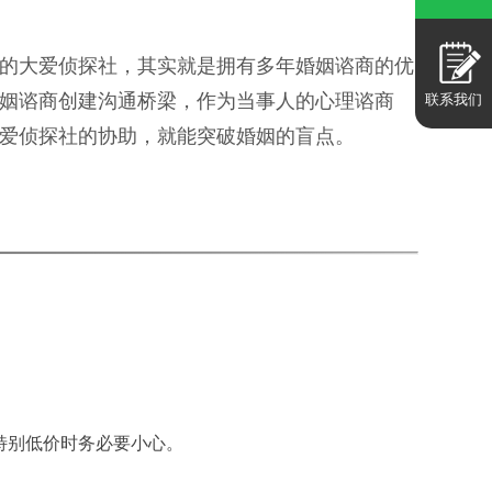
的大爱侦探社，其实就是拥有多年婚姻谘商的优
姻谘商创建沟通桥梁，作为当事人的心理谘商
联系我们
爱侦探社的协助，就能突破婚姻的盲点。
特别低价时务必要小心。