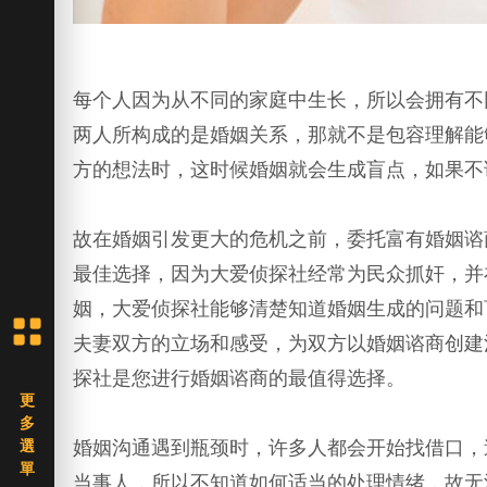
每个人因为从不同的家庭中生长，所以会拥有不
两人所构成的是婚姻关系，那就不是包容理解能
方的想法时，这时候婚姻就会生成盲点，如果不
故在婚姻引发更大的危机之前，委托富有婚姻谘
最佳选择，因为大爱侦探社经常为民众抓奸，并
姻，大爱侦探社能够清楚知道婚姻生成的问题和
夫妻双方的立场和感受，为双方以婚姻谘商创建
探社是您进行婚姻谘商的最值得选择。
婚姻沟通遇到瓶颈时，许多人都会开始找借口，
当事人，所以不知道如何适当的处理情绪，故无