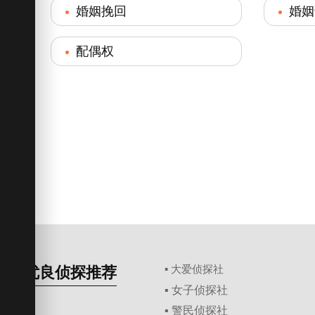
婚姻挽回
婚姻
配偶权
优良侦探推荐
▪ 大爱侦探社
▪ 女子侦探社
▪ 警民侦探社