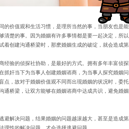
同的价值观和生活习惯，是理所当然的事，当朋友也是能
够清楚的事。因为婚姻有许多事情都是要一起决定，所以
试着创建沟通桥梁时，那麽婚姻生成的破绽，就会造成第
商经验的侦探社协助，是最好的方式。拥有多年丰富侦探
在抓奸当下为当事人创建婚姻谘商，为当事人探究婚姻问
盲点，故对于婚姻价值观不同而出现婚姻的状况时，委托
沟通桥梁，让双方能够在婚姻谘商中达成共识，避免婚姻
逃避解决问题，结果婚姻的问题越滚越大，甚至是造成第
法理性的解决问题，才会选择逃避问题。