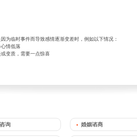
是因为临时事件而导致感情逐渐变差时，例如以下情况：
半心情低落
淡或变质，需要一点惊喜
咨询
婚姻谘商