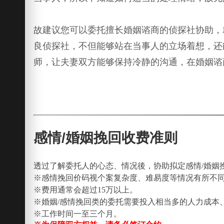
故建议您可以委托擅长婚姻谘商的侦探社协助，
良侦探社，不但能够站在当事人的立场着想，还
师，让夫妻双方能够保持冷静的沟通，在婚姻谘
感情/婚姻挽回收费准则
透过了解委托人的心态、情况後，协助拟定感情/婚姻
※感情挽回价码视个案复杂度、难易度等情况有所不
※费用通常会超过15万以上。
※婚姻/感情挽回类的委托需要投入相当多的人力成本
※工作时间一至三个月。