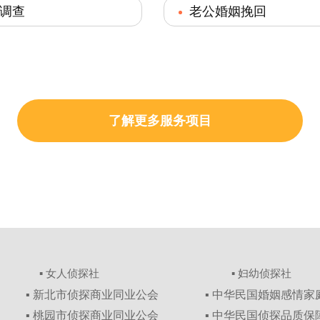
调查
老公婚姻挽回
了解更多服务项目
▪ 女人侦探社
▪ 妇幼侦探社
▪ 新北市侦探商业同业公会
▪ 中华民国婚姻感情
▪ 桃园市侦探商业同业公会
▪ 中华民国侦探品质