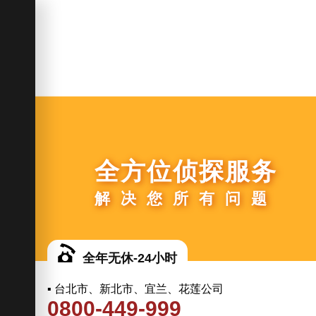
全方位侦探服务
解决您所有问题
全年无休-24小时
▪ 台北市、新北市、宜兰、花莲公司
0800-449-999