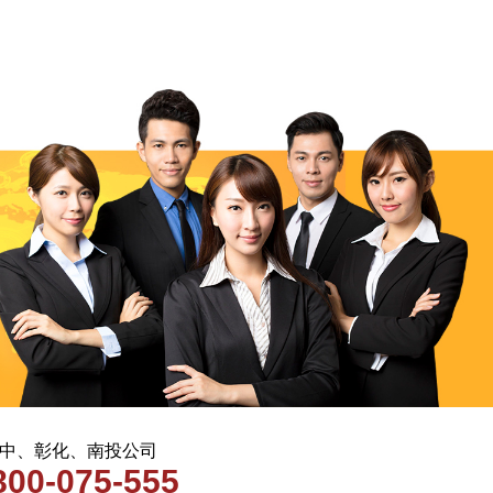
 台中、彰化、南投公司
800-075-555