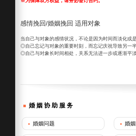
※为保障双方权益，请务必签订合约。
感情挽回/婚姻挽回 适用对象
当自己与对象的感情状况，不论是因为时间而淡化或
◎自己忘记与对象的重要时刻，而忘记庆祝导致另一
◎自己与对象长时间相处，关系无法进一步或逐渐平
婚姻协助服务
婚姻问题
婚姻