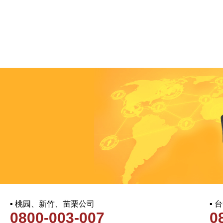
▪ 桃园、新竹、苗栗公司
▪
0800-003-007
0