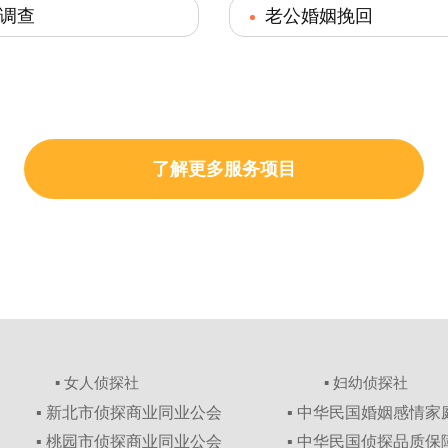
调查
老公婚姻挽回
了解更多服务项目
▪ 女人侦探社
▪ 妇幼侦探社
▪ 新北市侦探商业同业公会
▪ 中华民国婚姻感情
▪ 桃园市侦探商业同业公会
▪ 中华民国侦探品质