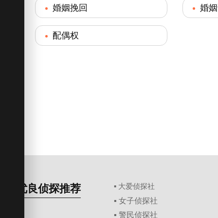
婚姻挽回
婚姻
配偶权
优良侦探推荐
▪ 大爱侦探社
▪ 女子侦探社
▪ 警民侦探社