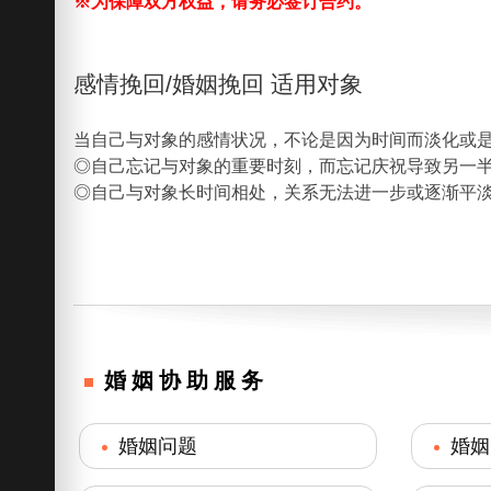
※为保障双方权益，请务必签订合约。
感情挽回/婚姻挽回 适用对象
当自己与对象的感情状况，不论是因为时间而淡化或
◎自己忘记与对象的重要时刻，而忘记庆祝导致另一
◎自己与对象长时间相处，关系无法进一步或逐渐平
婚姻协助服务
婚姻问题
婚姻