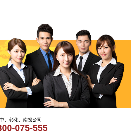
 台中、彰化、南投公司
800-075-555