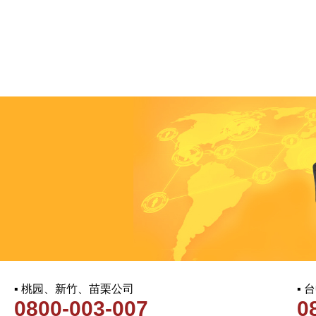
▪ 桃园、新竹、苗栗公司
▪
0800-003-007
0