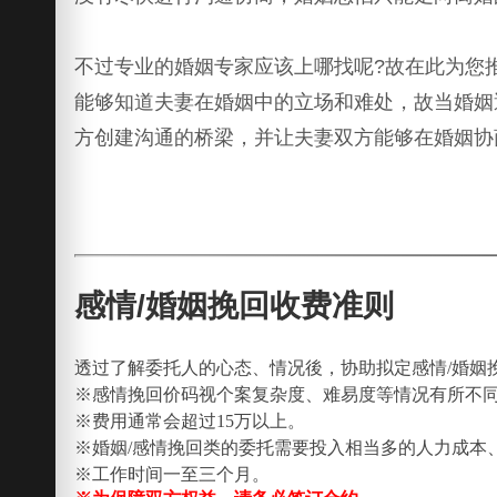
不过专业的婚姻专家应该上哪找呢?故在此为您
能够知道夫妻在婚姻中的立场和难处，故当婚姻
方创建沟通的桥梁，并让夫妻双方能够在婚姻协
感情/婚姻挽回收费准则
透过了解委托人的心态、情况後，协助拟定感情/婚姻
※感情挽回价码视个案复杂度、难易度等情况有所不
※费用通常会超过15万以上。
※婚姻/感情挽回类的委托需要投入相当多的人力成本
※工作时间一至三个月。