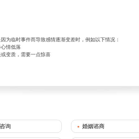
是因为临时事件而导致感情逐渐变差时，例如以下情况：
半心情低落
淡或变质，需要一点惊喜
咨询
婚姻谘商