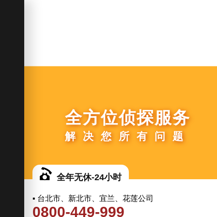
全方位侦探服务
解决您所有问题
全年无休-24小时
▪ 台北市、新北市、宜兰、花莲公司
0800-449-999