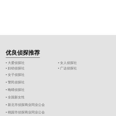
优良侦探推荐
▪ 大爱侦探社
▪ 女人侦探社
▪ 妇幼侦探社
▪ 广达侦探社
▪ 女子侦探社
▪ 警民侦探社
▪ 晚晴侦探社
▪ 全国新女性
▪ 新北市侦探商业同业公会
▪ 桃园市侦探商业同业公会