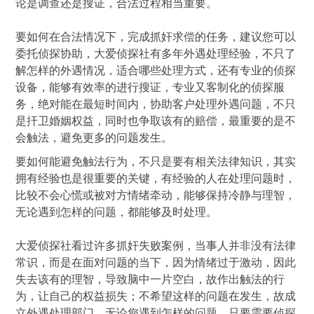
论是调查还是搜证，合法过程相当重要。
要如何在合法情况下，完成抓奸求偿的任务，建议您可以
委托侦探协助，大爱侦探社有多年外遇处理经验，不只了
解怎样的外遇情况，适合哪些处理方式，还有专业的侦探
设备，能够有效率的进行搜证，专业又客制化的侦探服
务，绝对能在最短时间内，协助客户处理外遇问题，不只
是扞卫婚姻权益，同时也争取该有的赔偿，最重要的是不
会触法，避免更多的问题发生。
要如何能避免触法行为，不只是要有相关法律知识，其实
拥有经验也是很重要的关键，有经验的人在处理问题时，
比较不会心慌或被对方情绪牵动，能够保持冷静与理智，
无论遇到怎样的问题，都能够及时处理。
大爱侦探社看过许多抓奸失败案例，当事人并非没有法律
常识，而是在面对问题的当下，因为情绪过于激动，因此
失去该有的理智，导致脑中一片空白，故作出触法的行
为，让自己的权益损失；不希望这样的问题在发生，故成
立外遇处理部门，无论您遇到怎样的问题，只要需要侦探