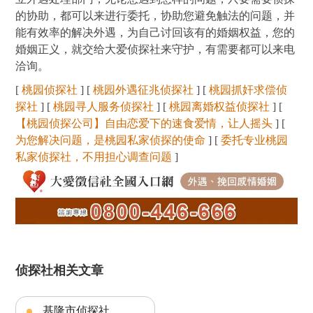
的协助，都可以来进行委托，协助您避免触法的问题，并
能有效率的解决外遇，为自己讨回该有的婚姻权益，您的
婚姻正义，就交给大爱侦探社来守护，有需要都可以来电
洽询。
[
桃园侦探社
] [
桃园外遇征兆侦探社
] [
桃园抓奸求偿侦
探社
] [
桃园寻人服务侦探社
] [
桃园离婚权益侦探社
] [
【桃园侦探公司】自由恋爱下的速食爱情，让人摇头
] [
为您解决问题，是桃园私家侦探的使命
] [
委托专业桃园
私家侦探社，不用担心调查问题
]
侦探社相关文章
基隆市侦探社