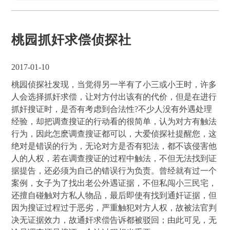
桃园抓奸求偿侦探社
2017-01-10
桃园侦探社发现，当觉得另一半有了小三或小王时，许多
人会选择抓奸求偿，让对方付出该有的代价，但是在进行
抓奸搜证时，是否有考虑到合法性?不少人没有外遇处理
经验，却把调查搜证的行动看的很简单，认为对方有触法
行为，因此怎麽调查搜证都可以，大爱侦探社提醒您，这
绝对是错误的行为，无论对方是否有犯法，都不该侵害他
人的人权，若在调查搜证的过程中触法，不但无法找到证
据提告，还必须为自己的错误行为负责。曾经就有过一个
案例，女子为了找出老公外遇证据，不但私闯小三民宅，
还擅自碰触对方私人物品，最后即使有找到通奸证据，但
因为搜证过程过于恶劣，严重触犯对方人权，故被法官判
决无证据效力，故通奸求偿告诉都被驳回；由此可见，无