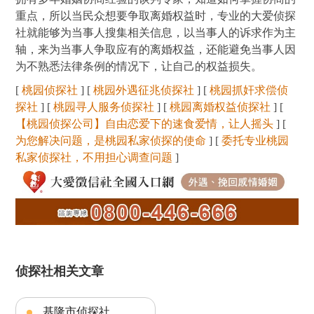
重点，所以当民众想要争取离婚权益时，专业的大爱侦探
社就能够为当事人搜集相关信息，以当事人的诉求作为主
轴，来为当事人争取应有的离婚权益，还能避免当事人因
为不熟悉法律条例的情况下，让自己的权益损失。
[
桃园侦探社
] [
桃园外遇征兆侦探社
] [
桃园抓奸求偿侦
探社
] [
桃园寻人服务侦探社
] [
桃园离婚权益侦探社
] [
【桃园侦探公司】自由恋爱下的速食爱情，让人摇头
] [
为您解决问题，是桃园私家侦探的使命
] [
委托专业桃园
私家侦探社，不用担心调查问题
]
侦探社相关文章
基隆市侦探社