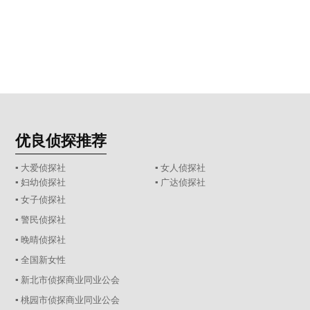
优良侦探推荐
▪ 大爱侦探社
▪ 女人侦探社
▪ 妇幼侦探社
▪ 广达侦探社
▪ 女子侦探社
▪ 警民侦探社
▪ 晚晴侦探社
▪ 全国新女性
▪ 新北市侦探商业同业公会
▪ 桃园市侦探商业同业公会