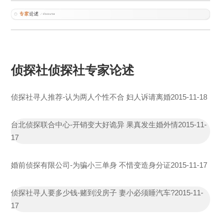
侦探社侦探社专家论述
侦探社寻人推荐-认为两人个性不合 妇人诉请离婚
2015-11-18
台北侦探联合中心-开销变大好诡异 果真发生婚外情
2015-11-
17
婚前侦探有限公司-为骗小三单身 不惜变造身分证
2015-11-17
侦探社寻人要多少钱-赌到没房子 妻小必须睡汽车?
2015-11-
17