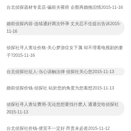
台北侦探器材专卖店-骗前夫罹癌 企图再婚挽旧情
2015-11-16
婚前侦探内容-连续通奸两次怀孕 丈夫忍不住提出告诉
2015-
11-16
侦探社寻人查址价格-关心梦游症女下属 却不理看电视剧的妻
子?
2015-11-16
台北侦探社征人-当心误触法律 侦探社关心您
2015-11-13
婚前侦探价钱-侦探社 站於您的角度为您着想
2015-11-13
侦探社寻人查址费用-无论您想要找什麽人 通通交给侦探社
2015-11-13
台北侦探社价钱-便宜不一定好 昂贵未必差
2015-11-12