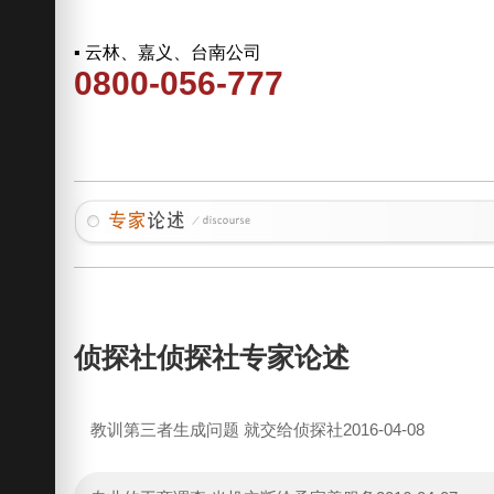
▪ 云林、嘉义、台南公司
0800-056-777
侦探社侦探社专家论述
教训第三者生成问题 就交给侦探社
2016-04-08