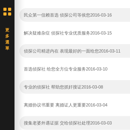
民众第一信赖首选 侦探公司等侯您
2016-03-16
解决疑难杂症 侦探社专业优质服务
2016-03-15
侦探公司精进内在 表现最好的一面给您
2016-03-11
首选侦探社 给您全方位专业服务
2016-03-10
专业的侦探社 帮助您抓奸搜证
2016-03-08
离婚协议书重要 离婚证人更重要
2016-03-04
搜集老婆外遇证据 交给侦探社处理
2016-03-03