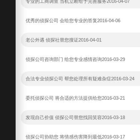
专业的工商调查 当机立断给予完善服务
2016-04-07
优秀的侦探公司 会给您专业的答复
2016-04-06
老公外遇 侦探社替您搜证
2016-04-01
侦探公司咨询部门 给您专业感情咨询
2016-03-29
合法专业侦探公司 帮您处理所有疑难杂症
2016-03-24
委托侦探公司 将合适的方法提供给您
2016-03-21
发现自己价值 侦探公司替您找回笑容
2016-03-18
侦探公司协助您 将情感伤害降到最低
2016-03-17