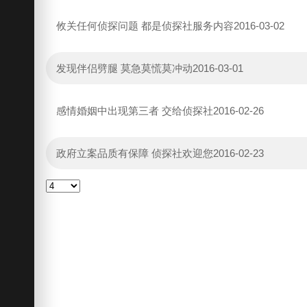
攸关任何侦探问题 都是侦探社服务内容
2016-03-02
发现伴侣劈腿 莫急莫慌莫冲动
2016-03-01
感情婚姻中出现第三者 交给侦探社
2016-02-26
政府立案品质有保障 侦探社欢迎您
2016-02-23