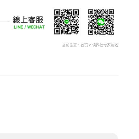
当前位置：
首页
>
侦探社专家论述