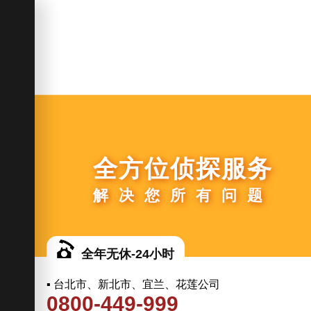
全方位侦探服务
解决您所有问题
全年无休-24小时
▪ 台北市、新北市、宜兰、花莲公司
0800-449-999