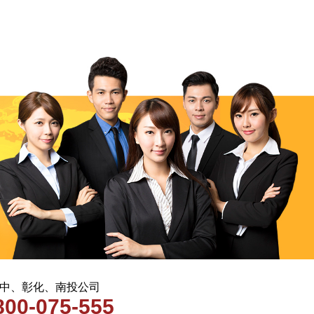
 台中、彰化、南投公司
800-075-555