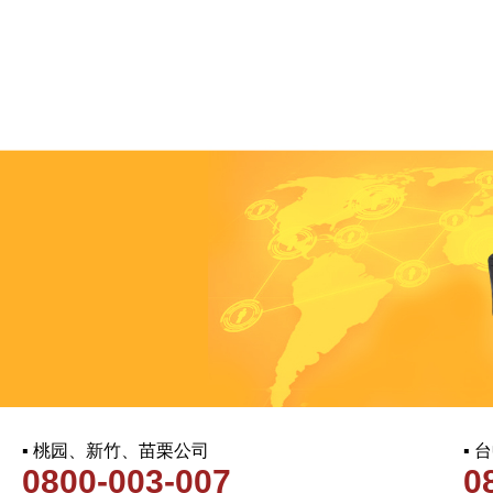
▪ 桃园、新竹、苗栗公司
▪
0800-003-007
0