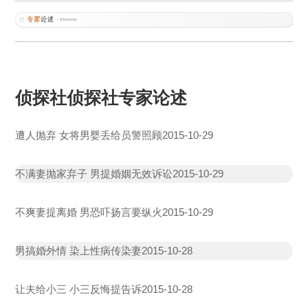
侦探社侦探社专家论述
遭人抛弃 女将男婴丢给员警照顾
2015-10-29
不满妻抛家弃子 男提婚姻无效诉讼
2015-10-29
不爽妻提离婚 男恐吓扬言要纵火
2015-10-29
男搞婚外情 染上性病传染妻
2015-10-28
让夫给小三 小三反悔提告诉
2015-10-28