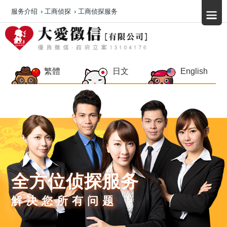
服务介绍
›
工商侦探
›
工商侦探服务
繁體
日文
English
全方位侦探服务
解决您所有问题