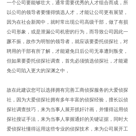
一个公司要能够壮大，通常需要优秀的人才组合而成，所
以公司的领导者要懂得慎选人才，才能让公司更有展望，
因为在社会新闻中，就时常出现公司高级干部，做了有损
公司形象，或是泄漏公司机密的行为，而导致公司因此一
蹶不振，故作为明智的领导者，就应该要委托侦探社，对
聘用的干部有所了解，才能避免日后公司无辜遭到叛变，
但如果要委托侦探社调查，首先必须慎选侦探社，才能避
免公司陷入更大的深渊之中，
故在此建议您可以选择拥有完善工商侦探服务的大爱侦探
社，因为大爱侦探社拥有多年丰富的侦探经验，擅长以侦
探社调查技巧，来为当事人展开抓奸计画，并懂得运用侦
探社搜证手法，来为当事人掌握通奸的关键证据，同时大
爱侦探社懂得运用这些专业的侦探技术，来为公司展开工