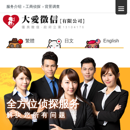
服务介绍
›
工商侦探
›
背景调查
繁體
日文
English
全方位侦探服务
解决您所有问题