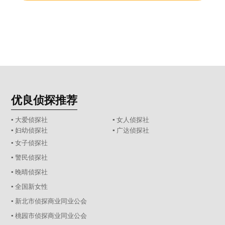
优良侦探推荐
▪ 大爱侦探社
▪ 女人侦探社
▪ 妇幼侦探社
▪ 广达侦探社
▪ 女子侦探社
▪ 警民侦探社
▪ 晚晴侦探社
▪ 全国新女性
▪ 新北市侦探商业同业公会
▪ 桃园市侦探商业同业公会