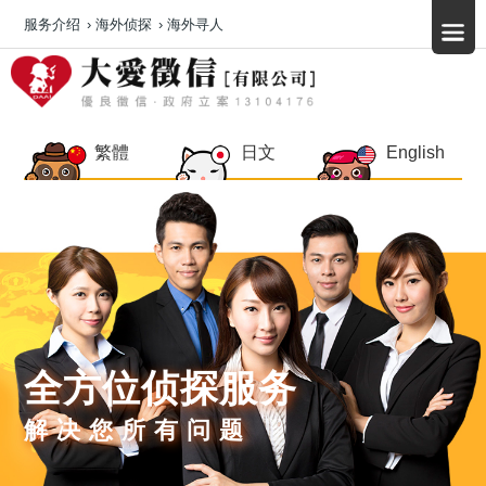
服务介绍
›
海外侦探
›
海外寻人
繁體
日文
English
全方位侦探服务
解决您所有问题