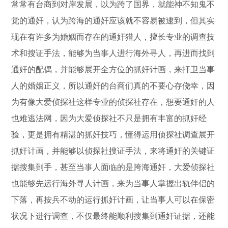
常常有台商到对岸发展，以为跨了国界，就能神不知鬼不
觉的通奸，认为跨海的通奸应该就不容易被逮到，但其实
现在有许多为婚姻而存在的通奸猎人，擅长专业的调查技
术和搜证手法，能够为当事人进行海外寻人，再进而找到
通奸的配偶，并能够展开全方位的抓奸计画，来扞卫当事
人的婚姻正义，所以通奸的台商们真的不要心存侥幸，因
为有像大爱侦探社这样专业的侦探社存在，想要通奸的人
也难逃法网，因为大爱侦探社不只是拥有丰富的抓奸经
验，更是拥有精湛的抓奸技巧，懂得运用侦探社调查展开
抓奸计画，并能够以侦探社搜证手法，来将通奸的关键证
据搜集到手，甚至当事人面临的是跨海通奸，大爱侦探社
也能够先运行海外寻人计画，来为当事人掌握出轨伴侣的
下落，再按兵不动的运行抓奸计画，让当事人可以在保密
状况下进行调查，不仅最终能顺利搜集到通奸证据，还能