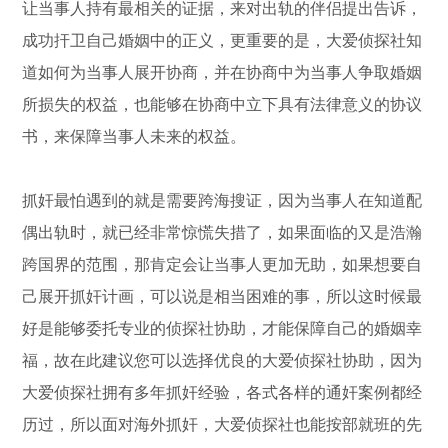
让当事人持有最相关的证据，来对出轨的伴侣提出告诉，
成功扞卫自己婚姻中的正义，更重要的是，大爱侦探社知
道如何为当事人展开协商，并在协商中为当事人争取婚姻
所损失的权益，也能够在协商中立下具有法律意义的协议
书，来保障当事人未来的权益。
抓奸最怕遇到的就是需要跨海搜证，因为当事人在知道配
偶出轨时，就已经非常惊慌失措了，如果面临的又是浩瀚
跨国界的范围，那肯定会让当事人更加无助，如果想要自
己展开抓奸计画，可以说是相当困难的事，所以这时候最
好是能够委托专业的侦探社协助，才能保障自己的婚姻幸
福，故在此建议您可以选择优良的大爱侦探社协助，因为
大爱侦探社拥有多年抓奸经验，各式各样的通奸案例都经
历过，所以面对海外抓奸，大爱侦探社也能按部就班的先