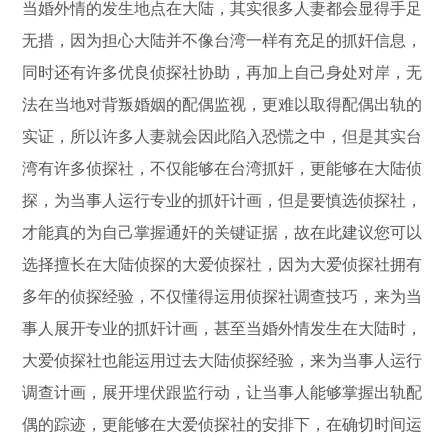
当婚外情的发生地点在大陆，其实很多人妻都会显得手足
无措，因为担心大陆并不像台湾一样有充足的抓奸信息，
同时还有许多优良侦探社协助，再加上自己身处对岸，无
法在当地对背叛婚姻的配偶监视，更难以取得配偶出轨的
实证，所以许多人妻就会因此陷入恐慌之中，但是其实台
湾有许多侦探社，不仅能够在台湾抓奸，更能够在大陆侦
探，为当事人运行专业的抓奸计画，但是要慎选侦探社，
才能真的为自己掌握通奸的关键证据，故在此建议您可以
选择擅长在大陆侦探的大爱侦探社，因为大爱侦探社拥有
多年的侦探经验，不仅懂得运用侦探社调查技巧，来为当
事人展开专业的抓奸计画，甚至当婚外情发生在大陆时，
大爱侦探社也能运用过去大陆侦探经验，来为当事人运行
调查计画，展开埋伏跟监行动，让当事人能够掌握出轨配
偶的踪迹，更能够在大爱侦探社的安排下，在确切时间运