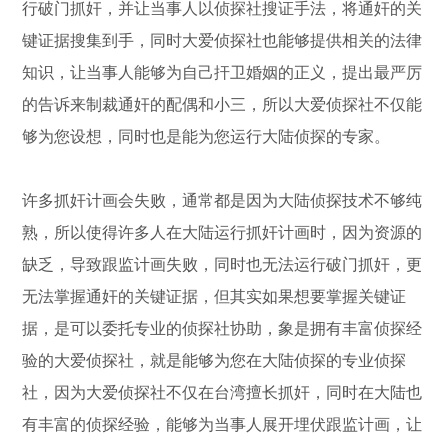
行破门抓奸，并让当事人以侦探社搜证手法，将通奸的关
键证据搜集到手，同时大爱侦探社也能够提供相关的法律
知识，让当事人能够为自己扞卫婚姻的正义，提出最严厉
的告诉来制裁通奸的配偶和小三，所以大爱侦探社不仅能
够为您设想，同时也是能为您运行大陆侦探的专家。
许多抓奸计画会失败，通常都是因为大陆侦探技术不够纯
熟，所以使得许多人在大陆运行抓奸计画时，因为资源的
缺乏，导致跟监计画失败，同时也无法运行破门抓奸，更
无法掌握通奸的关键证据，但其实如果想要掌握关键证
据，是可以委托专业的侦探社协助，象是拥有丰富侦探经
验的大爱侦探社，就是能够为您在大陆侦探的专业侦探
社，因为大爱侦探社不仅在台湾擅长抓奸，同时在大陆也
有丰富的侦探经验，能够为当事人展开埋伏跟监计画，让