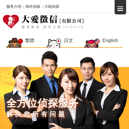
服务介绍
›
海外侦探
›
大陆侦探
繁體
日文
English
全方位侦探服务
解决您所有问题