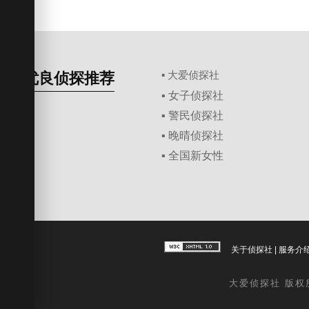
优良侦探推荐
▪ 大爱侦探社
▪ 女子侦探社
▪ 警民侦探社
▪ 晚晴侦探社
▪ 全国新女性
关于侦探社
|
服务介
大爱
侦探社
版权所有