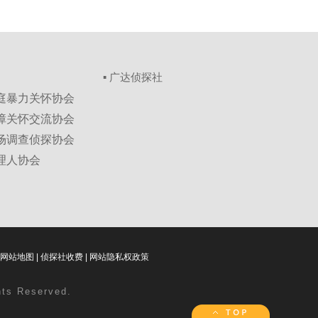
▪ 广达侦探社
家庭暴力关怀协会
保障关怀交流协会
市场调查侦探协会
理人协会
网站地图
|
侦探社收费
|
网站隐私权政策
ghts Reserved.