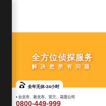
全方位侦探服务
解决您所有问题
全年无休-24小时
▪ 台北市、新北市、宜兰、花莲公司
0800-449-999