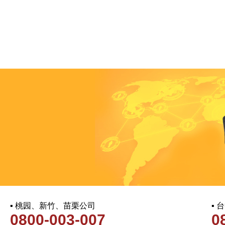
▪ 桃园、新竹、苗栗公司
▪
0800-003-007
0