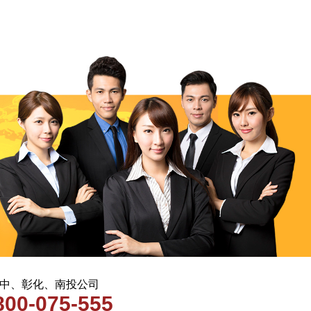
 台中、彰化、南投公司
800-075-555