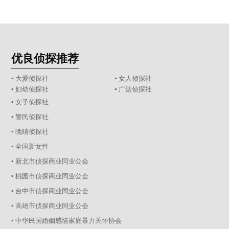
优良侦探推荐
▪ 大爱侦探社
▪ 女人侦探社
▪ 妇幼侦探社
▪ 广达侦探社
▪ 女子侦探社
▪ 警民侦探社
▪ 晚晴侦探社
▪ 全国新女性
▪ 新北市侦探商业同业公会
▪ 桃园市侦探商业同业公会
▪ 台中市侦探商业同业公会
▪ 高雄市侦探商业同业公会
▪ 中华民国婚姻感情家庭暴力关怀协会