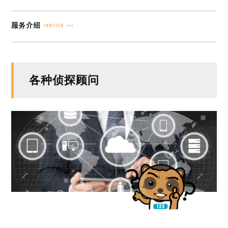
各种侦探顾问