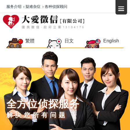
服务介绍
›
疑难杂症
›
各种侦探顾问
繁體
日文
English
全方位侦探服务
解决您所有问题