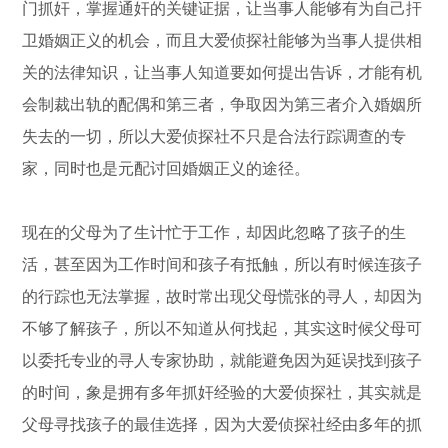
门抓奸，掌握通奸的关键证据，让当事人能够有为自己扞
卫婚姻正义的机会，而且大爱侦探社能够为当事人提供相
关的法律知识，让当事人知道要如何提出告诉，才能有机
会制裁出轨的配偶和第三者，争取因为第三者介入婚姻所
失去的一切，所以大爱侦探社不只是合法行踪调查的专
家，同时也是元配讨回婚姻正义的途径。
现在的父母为了生计忙于工作，却因此忽略了孩子的生
活，甚至因为工作时间和孩子有抵触，所以有时候连孩子
的行踪也无法掌握，故时常出现父母慌张的寻人，却因为
不够了解孩子，所以不知道从何找起，其实这时候父母可
以委托专业的寻人专家协助，就能避免因为延误找到孩子
的时间，象是拥有多年抓奸经验的大爱侦探社，其实就是
父母寻找孩子的最佳选择，因为大爱侦探社经由多年的抓