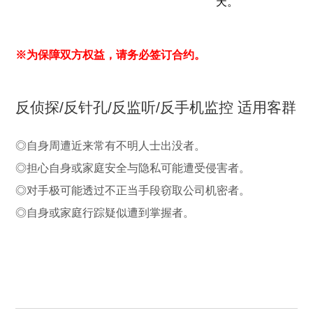
天。
※为保障双方权益，请务必签订合约。
反侦探/反针孔/反监听/反手机监控 适用客群
◎自身周遭近来常有不明人士出没者。
◎担心自身或家庭安全与隐私可能遭受侵害者。
◎对手极可能透过不正当手段窃取公司机密者。
◎自身或家庭行踪疑似遭到掌握者。