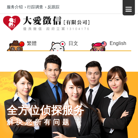
服务介绍
›
行踪调查
›
反跟踪
繁體
日文
English
全方位侦探服务
解决您所有问题