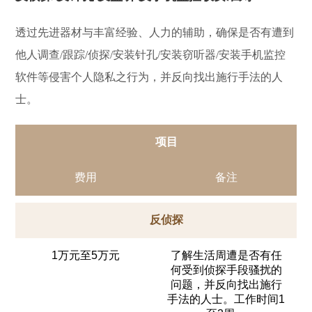
透过先进器材与丰富经验、人力的辅助，确保是否有遭到
他人调查/跟踪/侦探/安装针孔/安装窃听器/安装手机监控
软件等侵害个人隐私之行为，并反向找出施行手法的人
士。
项目
费用
备注
反侦探
1万元至5万元
了解生活周遭是否有任
何受到侦探手段骚扰的
问题，并反向找出施行
手法的人士。工作时间1