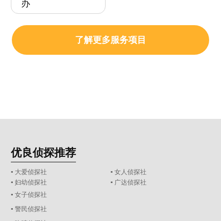
办
了解更多服务项目
优良侦探推荐
▪ 大爱侦探社
▪ 女人侦探社
▪ 妇幼侦探社
▪ 广达侦探社
▪ 女子侦探社
▪ 警民侦探社