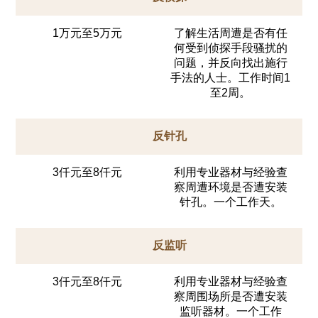
1万元至5万元
了解生活周遭是否有任
何受到侦探手段骚扰的
问题，并反向找出施行
手法的人士。工作时间1
至2周。
反针孔
3仟元至8仟元
利用专业器材与经验查
察周遭环境是否遭安装
针孔。一个工作天。
反监听
3仟元至8仟元
利用专业器材与经验查
察周围场所是否遭安装
监听器材。一个工作