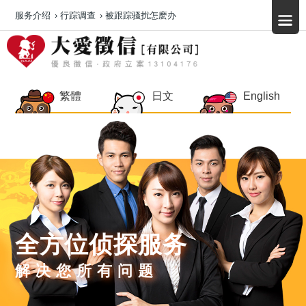
服务介绍
›
行踪调查
›
被跟踪骚扰怎麽办
繁體
日文
English
全方位侦探服务
解决您所有问题