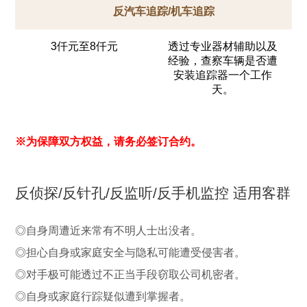
反汽车追踪/机车追踪
3仟元至8仟元
透过专业器材辅助以及
经验，查察车辆是否遭
安装追踪器一个工作
天。
※为保障双方权益，请务必签订合约。
反侦探/反针孔/反监听/反手机监控 适用客群
◎自身周遭近来常有不明人士出没者。
◎担心自身或家庭安全与隐私可能遭受侵害者。
◎对手极可能透过不正当手段窃取公司机密者。
◎自身或家庭行踪疑似遭到掌握者。