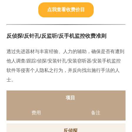
点我查看收费价目
反侦探/反针孔/反监听/反手机监控收费准则
透过先进器材与丰富经验、人力的辅助，确保是否有遭到
他人调查/跟踪/侦探/安装针孔/安装窃听器/安装手机监控
软件等侵害个人隐私之行为，并反向找出施行手法的人
士。
项目
费用
备注
反侦探