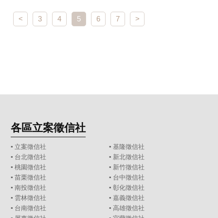
<
3
4
5
6
7
>
各區立案徵信社
▪
立案徵信社
▪
基隆徵信社
▪
台北徵信社
▪
新北徵信社
▪
桃園徵信社
▪
新竹徵信社
▪
苗栗徵信社
▪
台中徵信社
▪
南投徵信社
▪
彰化徵信社
▪
雲林徵信社
▪
嘉義徵信社
▪
台南徵信社
▪
高雄徵信社