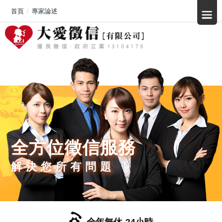
首頁
專家論述
全方位徵信服務
解決您所有問題