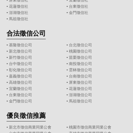
▪
屏東徵信社
▪
宜蘭徵信社
▪
花蓮徵信社
▪
台東徵信社
▪
澎湖徵信社
▪
金門徵信社
▪
馬祖徵信社
合法徵信公司
▪
基隆徵信公司
▪
台北徵信公司
▪
新北徵信公司
▪
桃園徵信公司
▪
新竹徵信公司
▪
苗栗徵信公司
▪
台中徵信公司
▪
南投徵信公司
▪
彰化徵信公司
▪
雲林徵信公司
▪
嘉義徵信公司
▪
台南徵信公司
▪
高雄徵信公司
▪
屏東徵信公司
▪
宜蘭徵信公司
▪
花蓮徵信公司
▪
台東徵信公司
▪
澎湖徵信公司
▪
金門徵信公司
▪
馬祖徵信公司
優良徵信推薦
▪ 新北市徵信商業同業公會
▪ 桃園市徵信商業同業公會