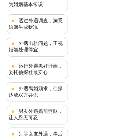
为婚姻基本常识
透过外遇调查，洞悉
婚姻生成状况
外遇出轨问题，正视
婚姻处理得宜
运行外遇抓奸计画，
委托侦探社最安心
外遇离婚须求，侦探
达成双方共识
男友外遇婚前劈腿，
让人忍无可忍
别等女友外遇，事后