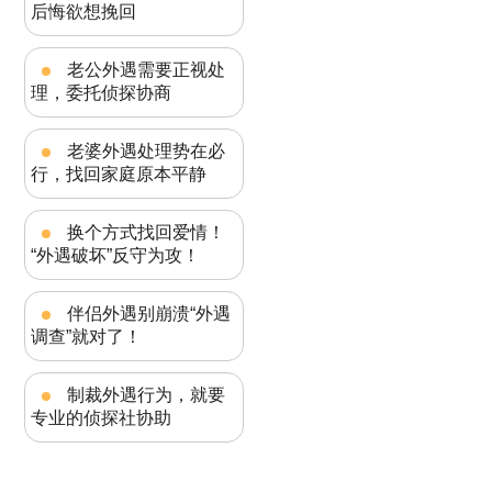
后悔欲想挽回
老公外遇需要正视处
理，委托侦探协商
老婆外遇处理势在必
行，找回家庭原本平静
换个方式找回爱情！
“外遇破坏”反守为攻！
伴侣外遇别崩溃“外遇
调查”就对了！
制裁外遇行为，就要
专业的侦探社协助