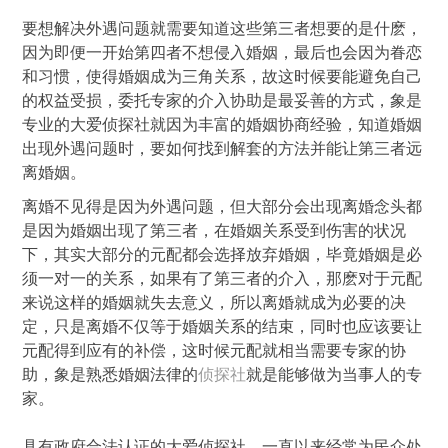
要想解决外遇问题就需要知道这些第三者想要的是什麽，
因为即便一开始第四者不想侵入婚姻，最后也会因为眷恋
和习惯，使得婚姻成为三角关系，故这时候要能避免自己
的权益受损，委托专家的介入协助是最妥善的方式，象是
专业的大爱侦探社就因为丰富的婚姻协商经验，知道婚姻
出现外遇问题时，要如何找到解套的方法并能让第三者远
离婚姻。
离婚不见得是因为外遇问题，但大部分会出现离婚念头都
是因为婚姻出现了第三者，在婚姻关系受到伤害的状况
下，其实大部分的元配都会选择放弃婚姻，毕竟婚姻是必
须一对一的关系，如果有了第三者的介入，那麽对于元配
来说这样的婚姻就失去意义，所以离婚就成为必要的决
定，只是离婚不仅等于婚姻关系的结束，同时也应该要让
元配得到应有的补偿，这时候元配就相当需要专家的协
助，象是熟悉婚姻法律的
侦探社
就是能够做为当事人的专
家。
具有政府合法认证的大爱侦探社，一直以来经常为民众处