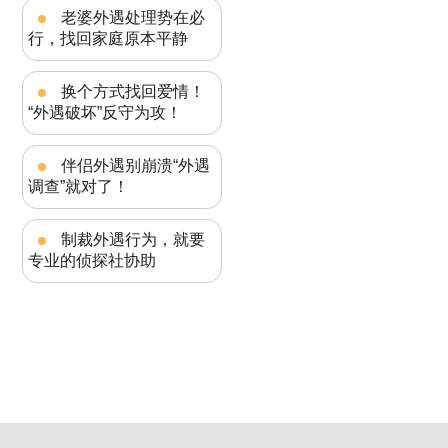
老婆外遇处理势在必
行，找回家庭原本平静
换个方式找回爱情！
“外遇破坏”反守为攻！
伴侣外遇别崩溃“外遇
调查”就对了！
制裁外遇行为，就要
专业的侦探社协助