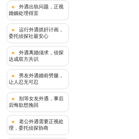
外遇出轨问题，正视
婚姻处理得宜
运行外遇抓奸计画，
委托侦探社最安心
外遇离婚须求，侦探
达成双方共识
男友外遇婚前劈腿，
让人忍无可忍
别等女友外遇，事后
后悔欲想挽回
老公外遇需要正视处
理，委托侦探协商