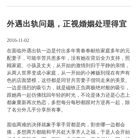
外遇出轨问题，正视婚姻处理得宜
2016-11-02
在面临外遇出轨一边是付出多年青春奉献给家庭多年的元
配妻子，可能辛苦共患多年，没有她在背后全力支持，照
顾家庭、小孩及丈夫，从开始的激情到归于平静的亲情，
从两人世界变成小家庭，从一开始的小摊贩到现在有声有
色的店面槼模，这些都是同甘共苦妻子偕同走来的美景。
一边是强烈的吸引力，就是磁铁正负两极绝对般的吸引，
跟她再一起仿佛找回年轻的时光，不论是体力还是心态上
都象重新再次热恋，多想每分每秒都跟对方逆再一起，除
了名分外几乎分享所有事。
面临两难的决择就象手掌手背都是肉，割舍哪一边都会
痛，多想两方都能和平共处大享齐人之福，于是人会开始