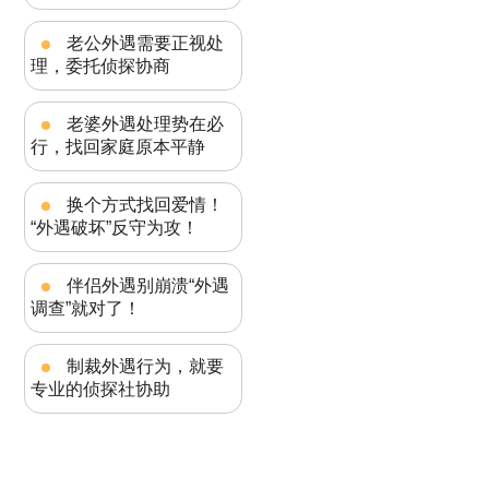
老公外遇需要正视处
理，委托侦探协商
老婆外遇处理势在必
行，找回家庭原本平静
换个方式找回爱情！
“外遇破坏”反守为攻！
伴侣外遇别崩溃“外遇
调查”就对了！
制裁外遇行为，就要
专业的侦探社协助