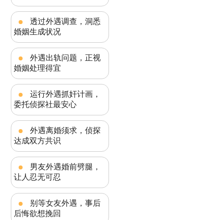
透过外遇调查，洞悉
婚姻生成状况
外遇出轨问题，正视
婚姻处理得宜
运行外遇抓奸计画，
委托侦探社最安心
外遇离婚须求，侦探
达成双方共识
男友外遇婚前劈腿，
让人忍无可忍
别等女友外遇，事后
后悔欲想挽回