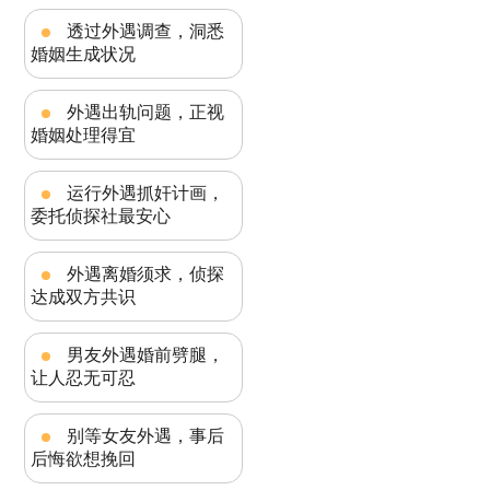
透过外遇调查，洞悉
婚姻生成状况
外遇出轨问题，正视
婚姻处理得宜
运行外遇抓奸计画，
委托侦探社最安心
外遇离婚须求，侦探
达成双方共识
男友外遇婚前劈腿，
让人忍无可忍
别等女友外遇，事后
后悔欲想挽回