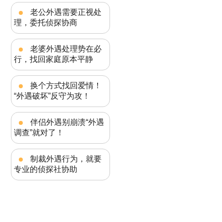
老公外遇需要正视处
理，委托侦探协商
老婆外遇处理势在必
行，找回家庭原本平静
换个方式找回爱情！
“外遇破坏”反守为攻！
伴侣外遇别崩溃“外遇
调查”就对了！
制裁外遇行为，就要
专业的侦探社协助