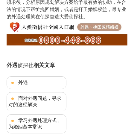
须求後，分析原因规划解决方案给予最有效的协助，在合
法的情况下帮忙挽回婚姻，或者是扞卫婚姻权益，最专业
的外遇处理就在侦探首选大爱侦探社。
外遇
侦探社
相关文章
外遇
面对外遇问题，寻求
对的途径解决
学习外遇处理方式，
为婚姻基本常识