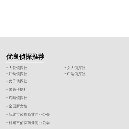
优良侦探推荐
▪ 大爱侦探社
▪ 女人侦探社
▪ 妇幼侦探社
▪ 广达侦探社
▪ 女子侦探社
▪ 警民侦探社
▪ 晚晴侦探社
▪ 全国新女性
▪ 新北市侦探商业同业公会
▪ 桃园市侦探商业同业公会