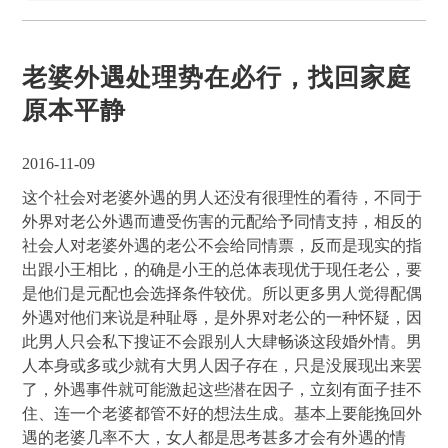
老婆外遇处理势在必行，找回家庭
原本平静
2016-11-09
这个社会对老婆外遇的男人还没有很理性的看待，不同于
外界对老公外遇而遭受伤害的元配给予同情支持，相反的
社会人对老婆外遇的老公不会给同情票，反而是现实的指
出跟小王相比，的确是小王的总体表现优于现任老公，要
是他们是元配也会选择条件较优。所以更多男人觉得配偶
外遇对他们来说是种耻辱，是外界对老公的一种怀疑，因
此男人只会私下搜证不会跟别人大肆畅谈这段婚外情。男
人本身或多或少就有大男人因子存在，只是没展现出来罢
了，外遇事件就可能激起这些潜在因子，立刻有面子挂不
住、连一个老婆都管不好的想法生成。基本上要能挽回外
遇的老婆几率不大，女人都是思考甚多才会有外遇的情