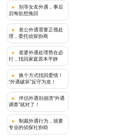
别等女友外遇，事后
后悔欲想挽回
老公外遇需要正视处
理，委托侦探协商
老婆外遇处理势在必
行，找回家庭原本平静
换个方式找回爱情！
“外遇破坏”反守为攻！
伴侣外遇别崩溃“外遇
调查”就对了！
制裁外遇行为，就要
专业的侦探社协助