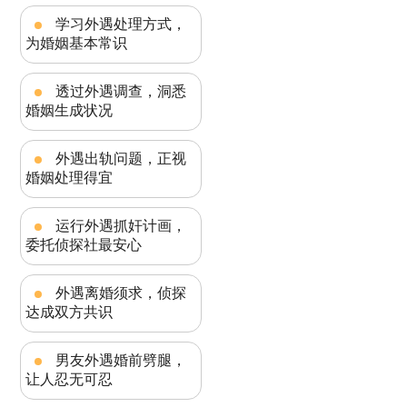
学习外遇处理方式，
为婚姻基本常识
透过外遇调查，洞悉
婚姻生成状况
外遇出轨问题，正视
婚姻处理得宜
运行外遇抓奸计画，
委托侦探社最安心
外遇离婚须求，侦探
达成双方共识
男友外遇婚前劈腿，
让人忍无可忍