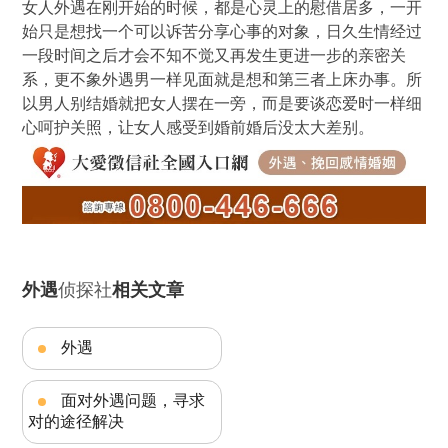
女人外遇在刚开始的时候，都是心灵上的慰借居多，一开
始只是想找一个可以诉苦分享心事的对象，日久生情经过
一段时间之后才会不知不觉又再发生更进一步的亲密关
系，更不象外遇男一样见面就是想和第三者上床办事。所
以男人别结婚就把女人摆在一旁，而是要谈恋爱时一样细
心呵护关照，让女人感受到婚前婚后没太大差别。
外遇
侦探社
相关文章
外遇
面对外遇问题，寻求
对的途径解决