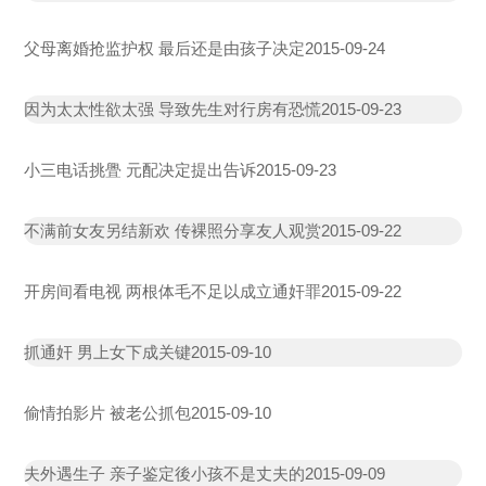
父母离婚抢监护权 最后还是由孩子决定
2015-09-24
因为太太性欲太强 导致先生对行房有恐慌
2015-09-23
小三电话挑舋 元配决定提出告诉
2015-09-23
不满前女友另结新欢 传裸照分享友人观赏
2015-09-22
开房间看电视 两根体毛不足以成立通奸罪
2015-09-22
抓通奸 男上女下成关键
2015-09-10
偷情拍影片 被老公抓包
2015-09-10
夫外遇生子 亲子鉴定後小孩不是丈夫的
2015-09-09