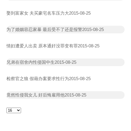
娶到富家女 夫买豪宅名车压力大
2015-08-25
为了婚姻容忍家暴 最后受不了还是报警
2015-08-25
情妇遭爱人出卖 原本通奸没罪变有罪
2015-08-25
兄弟在宿舍内性侵国中生
2015-08-25
检察官之狼 假藉办案要求性行为
2015-08-25
竟然性侵我女儿 好后悔雇用他
2015-08-25