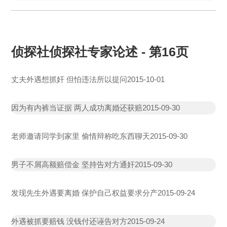
侦探社侦探社专家论述 - 第16页
丈夫外遇想抓奸 但怕违法所以提问
2015-10-01
因为有内裤当证据 两人成功离婚还获赔
2015-09-30
老师邀请同学到家里 偷情辩称吃东西聊天
2015-09-30
男子不屑高额赔偿金 坚持告对方通奸
2015-09-30
发现先生外遇要离婚 保护自己权益要求分产
2015-09-24
外遇被抓要赔钱 没钱付还诬告对方
2015-09-24