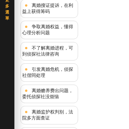
离婚搜证提诉，在利
益上获得筹码
争取离婚权益，懂得
心理分析问题
不了解离婚进程，可
到侦探社法律咨询
引发离婚危机，侦探
社偕同处理
离婚赡养费出问题，
委托侦探社没烦恼
离婚监护权判别，法
院多方面查证