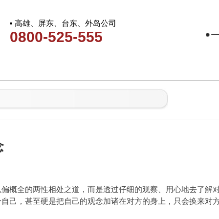
▪ 高雄、屏东、台东、外岛公司
0800-525-555
念
以偏概全的两性相处之道，而是透过仔细的观察、用心地去了解
合自己，甚至硬是把自己的观念加诸在对方的身上，只会换来对