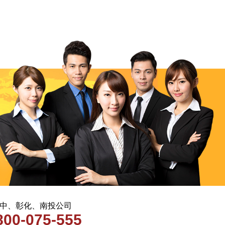
 台中、彰化、南投公司
800-075-555