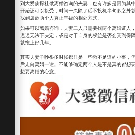
到大爱侦探社做离婚咨询的夫妻，也有许多是因为其
开始还可以接受，时间一久除了话不投机半句多之外
找到属於两个人真正幸福的相处方式。
如果可以离婚咨询，夫妻二人只需要找两个离婚证人
迟迟无法下决定，或是对于自身的权益是否会受到保
就拖上好几年。
其实夫妻争吵很多时候都只是一些微不足道的小事，
后走向离婚一途。不能够确定两个人是不是真的都想
想要离婚的心意。