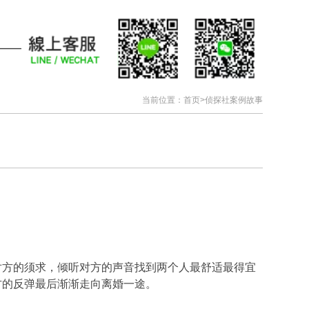
当前位置：
首页
>
侦探社案例故事
对方的须求，倾听对方的声音找到两个人最舒适最得宜
方的反弹最后渐渐走向离婚一途。