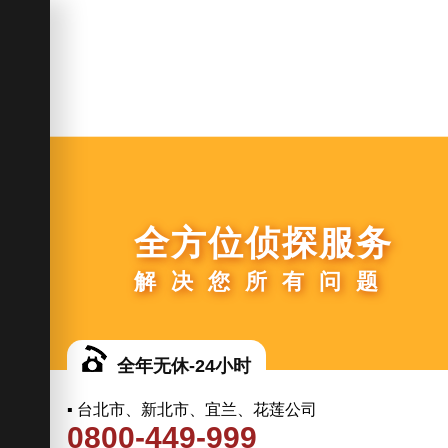
全方位侦探服务
解决您所有问题
全年无休-24小时
▪ 台北市、新北市、宜兰、花莲公司
0800-449-999