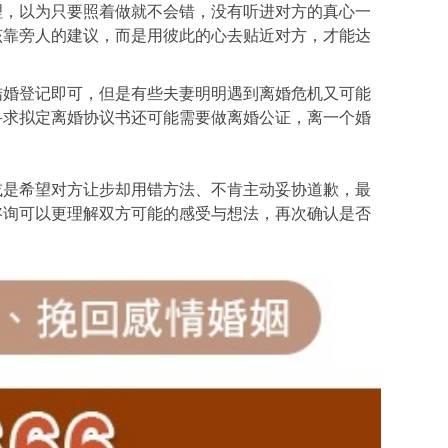
理，以为只要照着做就不会错，没有听进对方的真心一
该靠旁人的建议，而是用彼此的心去贴近对方，才能达
结婚登记即可，但是有些夫妻明明遇到离婚危机又可能
寻求拟定离婚协议书还可能需要做离婚公证，离一个婚
或是希望对方让步却用错方法、不肯主动妥协道歉，最
咨询可以更理解双方可能的感受与想法，再次确认是否