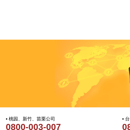
▪ 桃园、新竹、苗栗公司
▪
0800-003-007
0