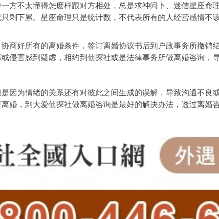
中一方不太懂得怎麽样跟对方相处，总是求神问卜、迷信星座命
就只剩下累。星座命理只是统计数，不代表所有的人经营感情不
，协商好所有的离婚条件，签订离婚协议书后到户政事务所撤销
障或侵害感到疑虑，相约到侦探社或是法律事务所做离婚咨询，
但是因为情绪的关系还有对彼此之间生成的误解，导致沟通不良
要离婚，到大爱侦探社做离婚咨询是最好的解决办法，透过离婚