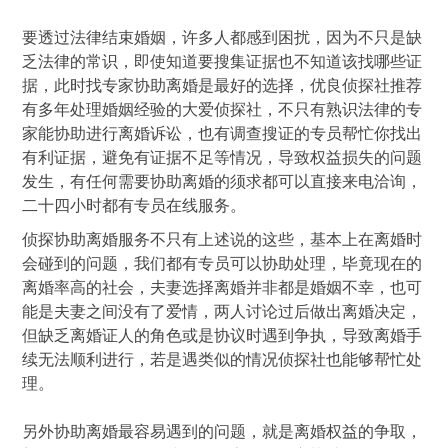
要透过法律结束婚姻，许多人都感到困扰，因为不只是缺
乏法律的常识，即使知道要搜集证据也不知道该找哪些证
据，此时找专家协助离婚是最好的选择，优良侦探社推荐
有多年处理婚姻经验的大爱侦探社，不只有熟识法律的专
家能协助进行离婚诉讼，也有调查搜证的专员帮忙你找出
有利证据，避免有证据不足等情况，导致权益损失的问题
发生，有任何需要协助离婚的须求都可以直接来电洽询，
二十四小时都有专员在线服务。
侦探协助离婚服务不只有上述说的这些，基本上在离婚时
会碰到的问题，我们都有专员可以协助处理，毕竟现在的
离婚率高的社会，夫妻选择离婚并非都是婚姻不幸，也可
能是夫妻之间没有了爱情，两人讨论过后做出离婚决定，
但缺乏离婚证人的角色或是协议时遇到争执，导致离婚手
续无法顺利进行，若是遇类似的情况侦探社也能够帮忙处
理。
另外协助离婚最容易遇到的问题，就是离婚权益的争取，