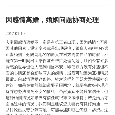
因感情离婚，婚姻问题协商处理
2017-01-10
夫妻因感情离婚不一定是有第三者出现，因为感情也可能
因其他因素，逐渐变淡或是出现裂痕，很多人都很担心远
距离婚姻，分隔两地的的两人在对方需要自己的时候，不
能在第一时间出面陪伴甚至帮忙处理问题，且如今有许多
诱惑的世界也让人感到相当不安，即使双方没有外遇但不
安的心情还是会影响两人的感情，最后可能因为互相猜忌
最后走向感情离婚这条路。针对这样的问题大爱侦探社会
建议，如果在婚前就知道要分隔两地，就要先做好心理准
备并想办法避免不安的情绪，虽然婚姻不能只靠信任，但
这种婚姻情况如果没有信任就很难继续维持；若是婚后才
面临这样的情况，我们则是建议您夫妻要有良好沟通，一
起讨论出夫妻分隔两地，可能会遇到哪些问题一起想办法