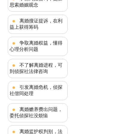
思索婚姻观念
离婚搜证提诉，在利
益上获得筹码
争取离婚权益，懂得
心理分析问题
不了解离婚进程，可
到侦探社法律咨询
引发离婚危机，侦探
社偕同处理
离婚赡养费出问题，
委托侦探社没烦恼
离婚监护权判别，法