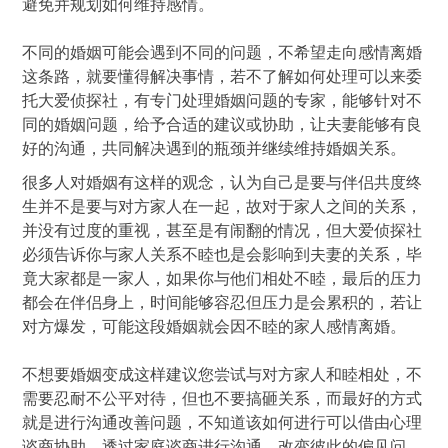
避免并规划如何维持感情。
不同的婚姻可能会遇到不同的问题，不希望走向感情离婚
这条路，就要懂得解决事情，若不了解如何处理可以来委
托大爱侦探社，有专门处理婚姻问题的专家，能够针对不
同的婚姻问题，给予合适的建议或协助，让夫妻能够有良
好的沟通，共同解决遇到的瓶颈并继续维持婚姻关系。
很多人对婚姻有这样的观念，认为自己是要与伴侣共度终
生并不是要与对方家人在一起，故对于家人之间的关系，
并没有过度的重视，甚至是有闹翻的情况，但大爱侦探社
必须告诉你与家人关系不睦也是会影响到夫妻的关系，毕
竟大家都是一家人，如果你与他们相处不睦，最后的压力
都会在伴侣身上，时间能够容忍但压力是会累积的，若让
对方爆发，可能这段婚姻就会因不睦的家人感情离婚。
不想要婚姻变成这样建议您尝试与对方家人和睦相处，不
需要忍耐不公平对待，但也不要搞砸关系，而最好的方式
就是进行沟通改善问题，不知道该如何进行可以借由心理
谘商协助，透过家庭谘商进行沟通，改变彼此的偏见问