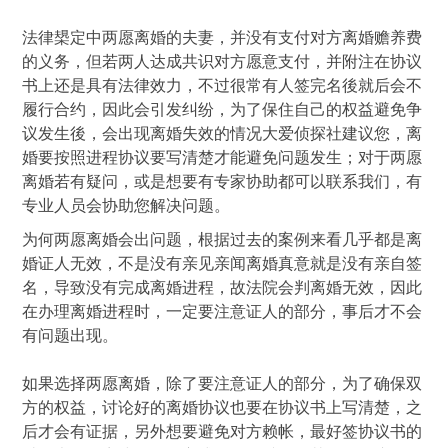
法律槼定中两愿离婚的夫妻，并没有支付对方离婚赡养费
的义务，但若两人达成共识对方愿意支付，并附注在协议
书上还是具有法律效力，不过很常有人签完名後就后会不
履行合约，因此会引发纠纷，为了保住自己的权益避免争
议发生後，会出现离婚失效的情况大爱侦探社建议您，离
婚要按照进程协议要写清楚才能避免问题发生；对于两愿
离婚若有疑问，或是想要有专家协助都可以联系我们，有
专业人员会协助您解决问题。
为何两愿离婚会出问题，根据过去的案例来看几乎都是离
婚证人无效，不是没有亲见亲闻离婚真意就是没有亲自签
名，导致没有完成离婚进程，故法院会判离婚无效，因此
在办理离婚进程时，一定要注意证人的部分，事后才不会
有问题出现。
如果选择两愿离婚，除了要注意证人的部分，为了确保双
方的权益，讨论好的离婚协议也要在协议书上写清楚，之
后才会有证据，另外想要避免对方赖帐，最好签协议书的